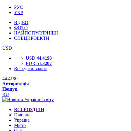
РУС
УКР
ВІДЕО
ФОТО
НАЙПОПУЛЯРНІШІ
СПЕЦПРОЕКТИ
USD
USD
44.4190
EUR
51.3207
Всі курси валют
44.4190
Авторизація
Пошук
RU
ВСІ РОЗДІЛИ
Головна
Україна
Місто
Світ