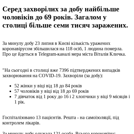
Серед захворілих за добу найбільше
чоловіків до 69 років. Загалом у
столиці більше семи тисяч заражених.
За минулу добу 23 липня в Києві кількість уражених
коронавірусом збільшилася на 118 осіб, 1 людина померла.
Про це йдеться в Telegram-каналі мера міста Віталія Кличка.
"На сьогодні в столиці вже 7396 підтверджених випадків
захворювання на COVID-19. Захворіли (за добу):
52 жінки у віці від 18 до 84 років
57 чоловіків у віці від 18 до 69 років
7 дівчаток від 1 року до 16 і 2 хлопчики у віці 9 місяців і
1 рік.
Госпіталізовано 13 пацієнтів. Решта - на самоізоляції, під
контролем лікарів.
За минулу добу одужала 121 особа. Всього коронавірус