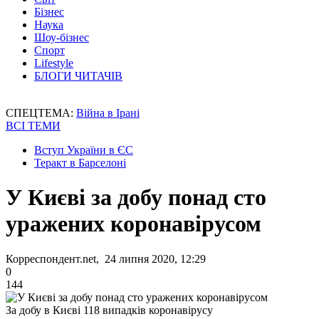
Бізнес
Наука
Шоу-бізнес
Спорт
Lifestyle
БЛОГИ ЧИТАЧІВ
СПЕЦТЕМА:
Війна в Ірані
ВСІ ТЕМИ
Вступ України в ЄС
Теракт в Барселоні
У Києві за добу понад сто
уражених коронавірусом
Корреспондент.net, 24 липня 2020, 12:29
0
144
За добу в Києві 118 випадків коронавірусу