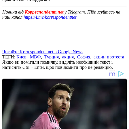
Новини від
Корреспондент.net
у Telegram. Підписуйтесь на
наш канал
https://t.me/korrespondentnet
Читайте Korrespondent.net в Google News
ТЕГИ:
Киев
,
МВФ
,
Турция
,
акция
,
София
,
акции протеста
Якщо ви помітили помилку, виділіть необхідний текст і
натисніть Ctrl + Enter, щоб повідомити про це редакцію.