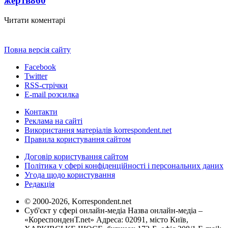
жертв
860
Читати коментарі
Повна версія сайту
Facebook
Twitter
RSS-стрічки
E-mail розсилка
Контакти
Реклама на сайті
Використання матеріалів korrespondent.net
Правила користування сайтом
Договір користування сайтом
Політика у сфері конфіденційності і персональних даних
Угода щодо користування
Редакція
© 2000-2026, Korrespondent.net
Суб'єкт у сфері онлайн-медіа Назва онлайн-медіа –
«КореспонденТ.net» Адреса: 02091, місто Київ,