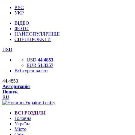
РУС
УКР
ВІДЕО
ФОТО
НАЙПОПУЛЯРНІШІ
СПЕЦПРОЕКТИ
USD
USD
44.4853
EUR
51.3357
Всі курси валют
44.4853
Авторизація
Пошук
RU
ВСІ РОЗДІЛИ
Головна
Україна
Місто
Світ