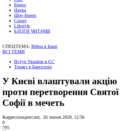
Бізнес
Наука
Шоу-бізнес
Спорт
Lifestyle
БЛОГИ ЧИТАЧІВ
СПЕЦТЕМА:
Війна в Ірані
ВСІ ТЕМИ
Вступ України в ЄС
Теракт в Барселоні
У Києві влаштували акцію
проти перетворення Святої
Софії в мечеть
Корреспондент.net, 26 липня 2020, 12:56
0
795