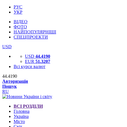
РУС
УКР
ВІДЕО
ФОТО
НАЙПОПУЛЯРНІШІ
СПЕЦПРОЕКТИ
USD
USD
44.4190
EUR
51.3207
Всі курси валют
44.4190
Авторизація
Пошук
RU
ВСІ РОЗДІЛИ
Головна
Україна
Місто
Світ