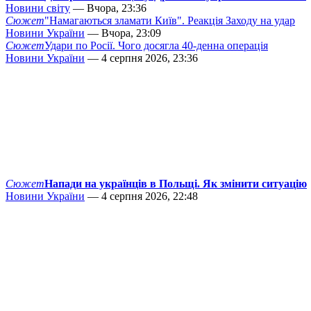
Новини світу
— Вчора, 23:36
Сюжет
"Намагаються зламати Київ". Реакція Заходу на удар
Новини України
— Вчора, 23:09
Сюжет
Удари по Росії. Чого досягла 40-денна операція
Новини України
— 4 серпня 2026, 23:36
Сюжет
Напади на українців в Польщі. Як змінити ситуацію
Новини України
— 4 серпня 2026, 22:48