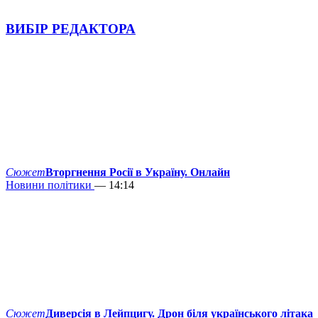
ВИБІР РЕДАКТОРА
Сюжет
Вторгнення Росії в Україну. Онлайн
Новини політики
— 14:14
Сюжет
Диверсія в Лейпцигу. Дрон біля українського літака