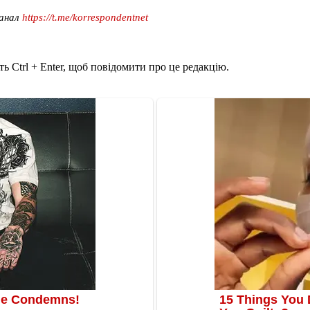
канал
https://t.me/korrespondentnet
ь Ctrl + Enter, щоб повідомити про це редакцію.