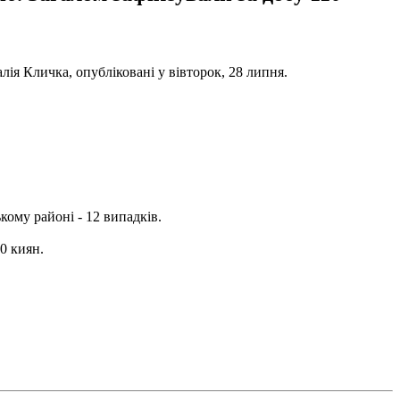
лія Кличка, опубліковані у вівторок, 28 липня.
ому районі - 12 випадків.
0 киян.