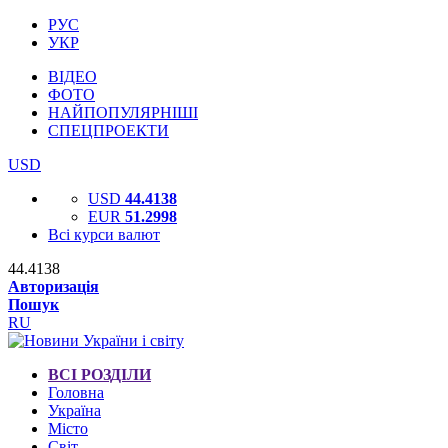
РУС
УКР
ВІДЕО
ФОТО
НАЙПОПУЛЯРНІШІ
СПЕЦПРОЕКТИ
USD
USD
44.4138
EUR
51.2998
Всі курси валют
44.4138
Авторизація
Пошук
RU
ВСІ РОЗДІЛИ
Головна
Україна
Місто
Світ