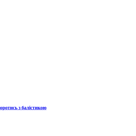
боротись з балістикою