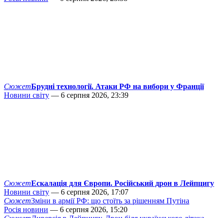
Сюжет
Брудні технології. Атаки РФ на вибори у Франції
Новини світу
— 6 серпня 2026, 23:39
Сюжет
Ескалація для Європи. Російський дрон в Лейпцигу
Новини світу
— 6 серпня 2026, 17:07
Сюжет
Зміни в армії РФ: що стоїть за рішенням Путіна
Росія новини
— 6 серпня 2026, 15:20