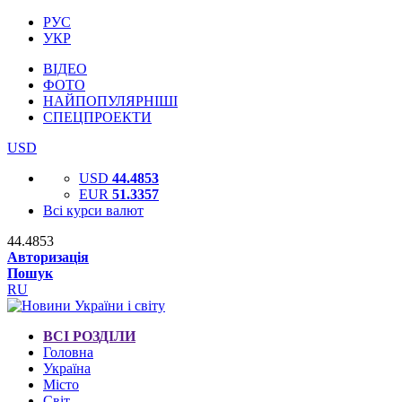
РУС
УКР
ВІДЕО
ФОТО
НАЙПОПУЛЯРНІШІ
СПЕЦПРОЕКТИ
USD
USD
44.4853
EUR
51.3357
Всі курси валют
44.4853
Авторизація
Пошук
RU
ВСІ РОЗДІЛИ
Головна
Україна
Місто
Світ