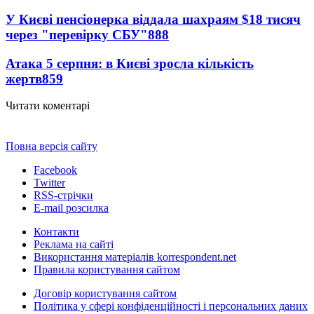
У Києві пенсіонерка віддала шахраям $18 тисяч
через "перевірку СБУ"
888
Атака 5 серпня: в Києві зросла кількість
жертв
859
Читати коментарі
Повна версія сайту
Facebook
Twitter
RSS-стрічки
E-mail розсилка
Контакти
Реклама на сайті
Використання матеріалів korrespondent.net
Правила користування сайтом
Договір користування сайтом
Політика у сфері конфіденційності і персональних даних