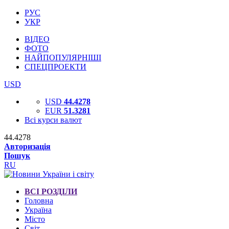
РУС
УКР
ВІДЕО
ФОТО
НАЙПОПУЛЯРНІШІ
СПЕЦПРОЕКТИ
USD
USD
44.4278
EUR
51.3281
Всі курси валют
44.4278
Авторизація
Пошук
RU
ВСІ РОЗДІЛИ
Головна
Україна
Місто
Світ