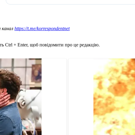
ш канал
https://t.me/korrespondentnet
ь Ctrl + Enter, щоб повідомити про це редакцію.