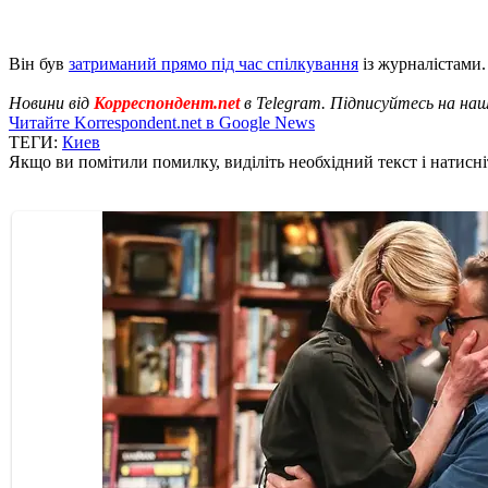
Він був
затриманий прямо під час спілкування
із журналістами.
Новини від
Корреспондент.net
в Telegram. Підписуйтесь на на
Читайте Korrespondent.net в Google News
ТЕГИ:
Киев
Якщо ви помітили помилку, виділіть необхідний текст і натисніт