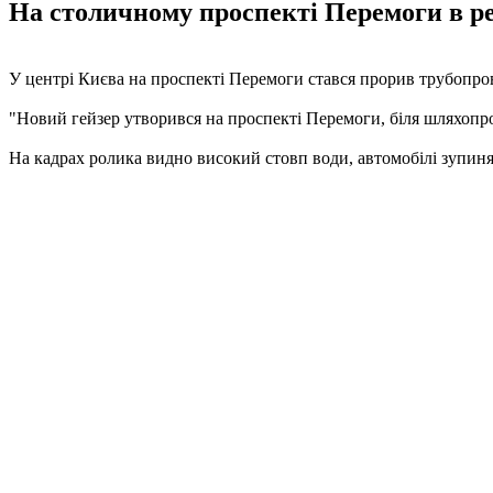
На столичному проспекті Перемоги в ре
У центрі Києва на проспекті Перемоги стався прорив трубопро
"Новий гейзер утворився на проспекті Перемоги, біля шляхопро
На кадрах ролика видно високий стовп води, автомобілі зупиня