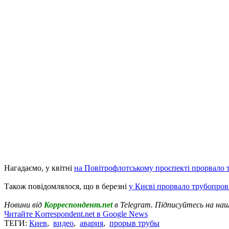
Нагадаємо, у квітні
на Повітрофлотському проспекті прорвало 
Також повідомлялося, що в березні
у Києві прорвало трубопров
Новини від
Корреспондент.net
в Telegram. Підписуйтесь на на
Читайте Korrespondent.net в Google News
ТЕГИ:
Киев
,
видео
,
авария
,
прорыв трубы