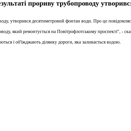
зультаті прориву трубопроводу утворив
воду, утворився десятиметровий фонтан води. Про це повідомля
воду, який ремонтується на Повітрофлотському проспекті", - ска
ються і об'їжджають ділянку дороги, яка заливається водою.