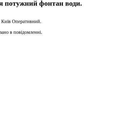
ся потужний фонтан води.
є Київ Оперативний.
зано в повідомленні.