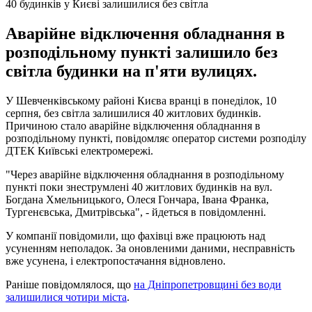
40 будинків у Києві залишилися без світла
Аварійне відключення обладнання в
розподільному пункті залишило без
світла будинки на п'яти вулицях.
У Шевченківському районі Києва вранці в понеділок, 10
серпня, без світла залишилися 40 житлових будинків.
Причиною стало аварійне відключення обладнання в
розподільному пункті, повідомляє оператор системи розподілу
ДТЕК Київські електромережі.
"Через аварійне відключення обладнання в розподільному
пункті поки знеструмлені 40 житлових будинків на вул.
Богдана Хмельницького, Олеся Гончара, Івана Франка,
Тургенєвська, Дмитрівська", - йдеться в повідомленні.
У компанії повідомили, що фахівці вже працюють над
усуненням неполадок. За оновленими даними, несправність
вже усунена, і електропостачання відновлено.
Раніше повідомлялося, що
на Дніпропетровщині без води
залишилися чотири міста
.