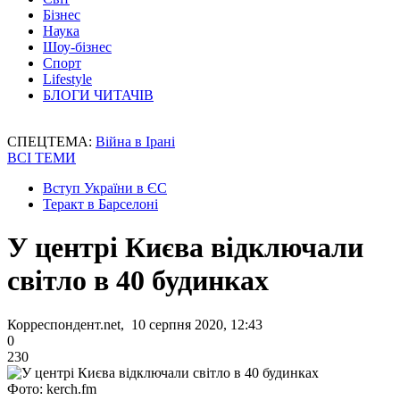
Бізнес
Наука
Шоу-бізнес
Спорт
Lifestyle
БЛОГИ ЧИТАЧІВ
СПЕЦТЕМА:
Війна в Ірані
ВСІ ТЕМИ
Вступ України в ЄС
Теракт в Барселоні
У центрі Києва відключали
світло в 40 будинках
Корреспондент.net, 10 серпня 2020, 12:43
0
230
Фото: kerch.fm