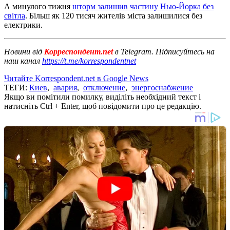
А минулого тижня
шторм залишив частину Нью-Йорка без
світла
. Більш як 120 тисяч жителів міста залишилися без
електрики.
Новини від
Корреспондент.net
в Telegram. Підписуйтесь на
наш канал
https://t.me/korrespondentnet
Читайте Korrespondent.net в Google News
ТЕГИ:
Киев
,
авария
,
отключение
,
энергоснабжение
Якщо ви помітили помилку, виділіть необхідний текст і
натисніть Ctrl + Enter, щоб повідомити про це редакцію.