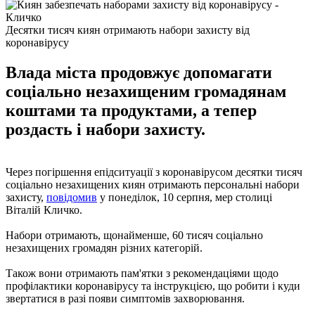
Десятки тисяч киян отримають набори захисту від
коронавірусу
Влада міста продовжує допомагати
соціально незахищеним громадянам
коштами та продуктами, а тепер
роздасть і набори захисту.
Через погіршення епідситуації з коронавірусом десятки тисяч
соціально незахищених киян отримають персональні набори
захисту,
повідомив
у понеділок, 10 серпня, мер столиці
Віталій Кличко.
Набори отримають, щонайменше, 60 тисяч соціально
незахищених громадян різних категорій.
Також вони отримають пам'ятки з рекомендаціями щодо
профілактики коронавірусу та інструкцією, що робити і куди
звертатися в разі появи симптомів захворювання.