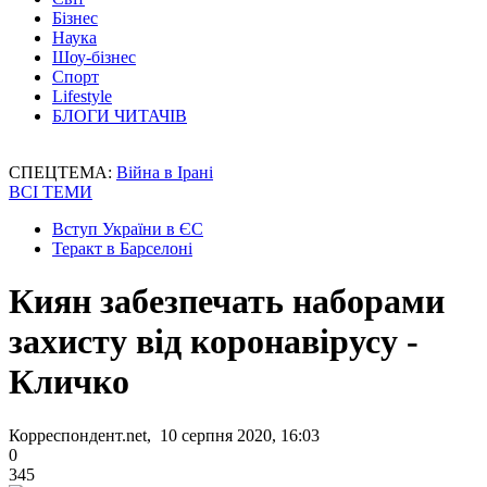
Бізнес
Наука
Шоу-бізнес
Спорт
Lifestyle
БЛОГИ ЧИТАЧІВ
СПЕЦТЕМА:
Війна в Ірані
ВСІ ТЕМИ
Вступ України в ЄС
Теракт в Барселоні
Киян забезпечать наборами
захисту від коронавірусу -
Кличко
Корреспондент.net, 10 серпня 2020, 16:03
0
345