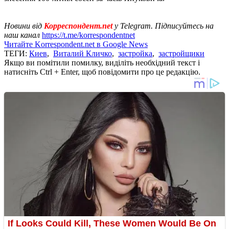
Новини від
Корреспондент.net
у Telegram. Підписуйтесь на
наш канал
https://t.me/korrespondentnet
Читайте Korrespondent.net в Google News
ТЕГИ:
Киев
,
Виталий Кличко
,
застройка
,
застройщики
Якщо ви помітили помилку, виділіть необхідний текст і
натисніть Ctrl + Enter, щоб повідомити про це редакцію.