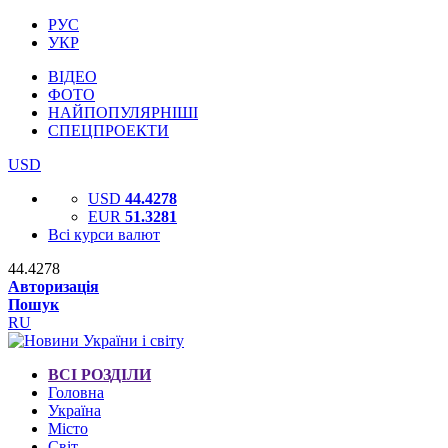
РУС
УКР
ВІДЕО
ФОТО
НАЙПОПУЛЯРНІШІ
СПЕЦПРОЕКТИ
USD
USD
44.4278
EUR
51.3281
Всі курси валют
44.4278
Авторизація
Пошук
RU
ВСІ РОЗДІЛИ
Головна
Україна
Місто
Світ