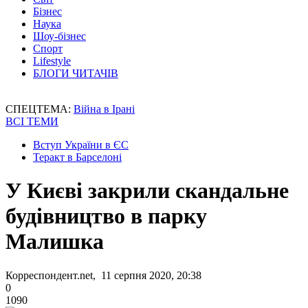
Бізнес
Наука
Шоу-бізнес
Спорт
Lifestyle
БЛОГИ ЧИТАЧІВ
СПЕЦТЕМА:
Війна в Ірані
ВСІ ТЕМИ
Вступ України в ЄС
Теракт в Барселоні
У Києві закрили скандальне
будівництво в парку
Малишка
Корреспондент.net, 11 серпня 2020, 20:38
0
1090