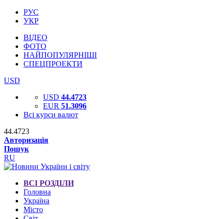
РУС
УКР
ВІДЕО
ФОТО
НАЙПОПУЛЯРНІШІ
СПЕЦПРОЕКТИ
USD
USD
44.4723
EUR
51.3096
Всі курси валют
44.4723
Авторизація
Пошук
RU
ВСІ РОЗДІЛИ
Головна
Україна
Місто
Світ