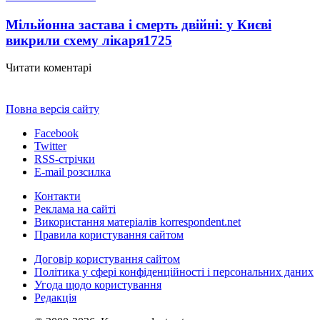
Мільйонна застава і смерть двійні: у Києві
викрили схему лікаря
1725
Читати коментарі
Повна версія сайту
Facebook
Twitter
RSS-стрічки
E-mail розсилка
Контакти
Реклама на сайті
Використання матеріалів korrespondent.net
Правила користування сайтом
Договір користування сайтом
Політика у сфері конфіденційності і персональних даних
Угода щодо користування
Редакція