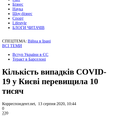
Бізнес
Наука
Шоу-бізнес
Спорт
Lifestyle
БЛОГИ ЧИТАЧІВ
СПЕЦТЕМА:
Війна в Ірані
ВСІ ТЕМИ
Вступ України в ЄС
Теракт в Барселоні
Кількість випадків COVID-
19 у Києві перевищила 10
тисяч
Корреспондент.net, 13 серпня 2020, 10:44
0
220