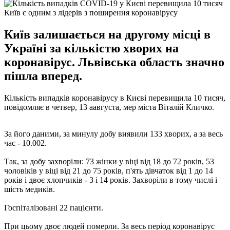
Київ є одним з лідерів з поширення коронавірусу
Київ залишається на другому місці в
Україні за кількістю хворих на
коронавірус. Львівська область значно
пішла вперед.
Кількість випадків коронавірусу в Києві перевищила 10 тисяч,
повідомляє в четвер, 13 аавгуста, мер міста Віталій Кличко.
За його даними, за минулу добу виявили 133 хворих, а за весь
час - 10.002.
Так, за добу захворіли: 73 жінки у віці від 18 до 72 років, 53
чоловіків у віці від 21 до 75 років, п'ять дівчаток від 1 до 14
років і двоє хлопчиків - 3 і 14 років. Захворіли в тому числі і
шість медиків.
Госпіталізовані 22 пацієнти.
При цьому двоє людей померли. За весь період коронавірус