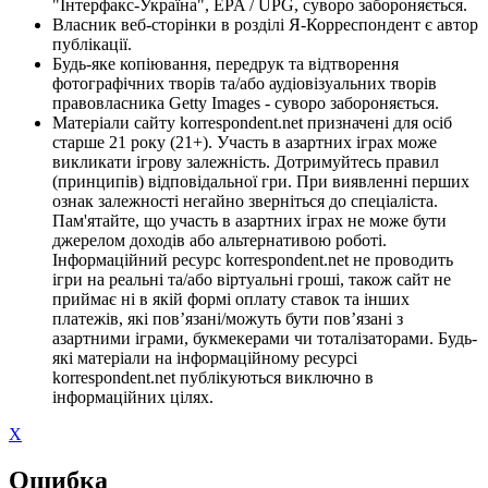
"Інтерфакс-Україна", EPA / UPG, суворо забороняється.
Власник веб-сторінки в розділі Я-Корреспондент є автор
публікації.
Будь-яке копіювання, передрук та відтворення
фотографічних творів та/або аудіовізуальних творів
правовласника Getty Images - суворо забороняється.
Матеріали сайту korrespondent.net призначені для осіб
старше 21 року (21+). Участь в азартних іграх може
викликати ігрову залежність. Дотримуйтесь правил
(принципів) відповідальної гри. При виявленні перших
ознак залежності негайно зверніться до спеціаліста.
Пам'ятайте, що участь в азартних іграх не може бути
джерелом доходів або альтернативою роботі.
Інформаційний ресурс korrespondent.net не проводить
ігри на реальні та/або віртуальні гроші, також сайт не
приймає ні в якій формі оплату ставок та інших
платежів, які пов’язані/можуть бути пов’язані з
азартними іграми, букмекерами чи тоталізаторами. Будь-
які матеріали на інформаційному ресурсі
korrespondent.net публікуються виключно в
інформаційних цілях.
X
Ошибка