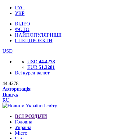
РУС
УКР
ВІДЕО
ФОТО
НАЙПОПУЛЯРНІШІ
СПЕЦПРОЕКТИ
USD
USD
44.4278
EUR
51.3281
Всі курси валют
44.4278
Авторизація
Пошук
RU
ВСІ РОЗДІЛИ
Головна
Україна
Місто
Світ