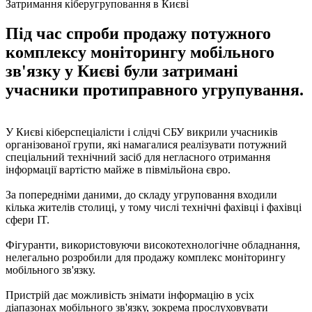
Затримання кіберугруповання в Києві
Під час спроби продажу потужного
комплексу моніторингу мобільного
зв'язку у Києві були затримані
учасники протиправного угрупування.
У Києві кіберспеціалісти і слідчі СБУ викрили учасників
організованої групи, які намагалися реалізувати потужний
спеціальний технічний засіб для негласного отримання
інформації вартістю майже в півмільйона євро.
За попередніми даними, до складу угруповання входили
кілька жителів столиці, у тому числі технічні фахівці і фахівці
сфери IT.
Фігуранти, використовуючи високотехнологічне обладнання,
нелегально розробили для продажу комплекс моніторингу
мобільного зв'язку.
Пристрій дає можливість знімати інформацію в усіх
діапазонах мобільного зв'язку, зокрема прослуховувати