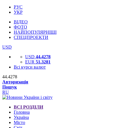
РУС
УКР
ВІДЕО
ФОТО
НАЙПОПУЛЯРНІШІ
СПЕЦПРОЕКТИ
USD
USD
44.4278
EUR
51.3281
Всі курси валют
44.4278
Авторизація
Пошук
RU
ВСІ РОЗДІЛИ
Головна
Україна
Місто
Світ