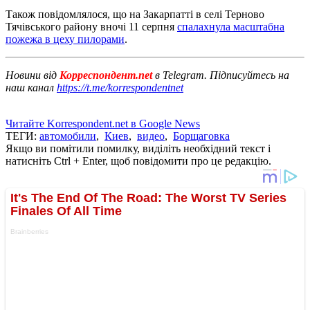
Також повідомлялося, що на Закарпатті в селі Терново
Тячівського району вночі 11 серпня
спалахнула масштабна
пожежа в цеху пилорами
.
Новини від
Корреспондент.net
в Telegram. Підписуйтесь на
наш канал
https://t.me/korrespondentnet
Читайте Korrespondent.net в Google News
ТЕГИ:
автомобили
,
Киев
,
видео
,
Борщаговка
Якщо ви помітили помилку, виділіть необхідний текст і
натисніть Ctrl + Enter, щоб повідомити про це редакцію.