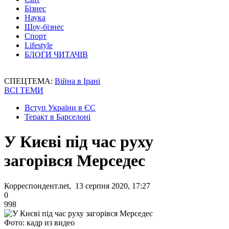
Бізнес
Наука
Шоу-бізнес
Спорт
Lifestyle
БЛОГИ ЧИТАЧІВ
СПЕЦТЕМА:
Війна в Ірані
ВСІ ТЕМИ
Вступ України в ЄС
Теракт в Барселоні
У Києві під час руху
загорівся Мерседес
Корреспондент.net, 13 серпня 2020, 17:27
0
998
Фото: кадр из видео