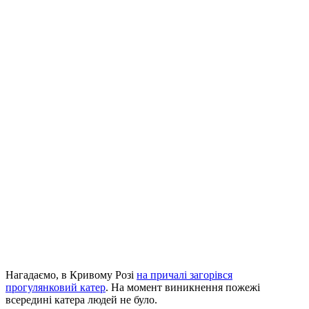
Нагадаємо, в Кривому Розі
на причалі загорівся
прогулянковий катер
. На момент виникнення пожежі
всередині катера людей не було.