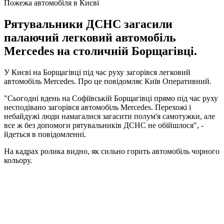
Пожежа автомобіля в Києві
Рятувальники ДСНС загасили
палаючий легковий автомобіль
Mercedes на столичній Борщагівці.
У Києві на Борщагівці під час руху загорівся легковий
автомобіль Mercedes. Про це повідомляє Київ Оперативний.
"Сьогодні вдень на Софіївській Борщагівці прямо під час руху
несподівано загорівся автомобіль Mercedes. Перехожі і
небайдужі люди намагалися загасити полум'я самотужки, але
все ж без допомоги рятувальників ДСНС не обійшлося", -
йдеться в повідомленні.
На кадрах ролика видно, як сильно горить автомобіль чорного
кольору.