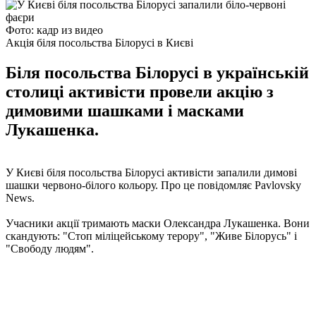
Фото: кадр из видео
Акція біля посольства Білорусі в Києві
Біля посольства Білорусі в українській
столиці активісти провели акцію з
димовими шашками і масками
Лукашенка.
У Києві біля посольства Білорусі активісти запалили димові
шашки червоно-білого кольору. Про це повідомляє Pavlovsky
News.
Учасники акції тримають маски Олександра Лукашенка. Вони
скандують: "Стоп міліцейському терору", "Живе Білорусь" і
"Свободу людям".