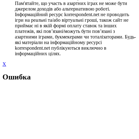
Пам'ятайте, що участь в азартних іграх не може бути
джерелом доходів або альтернативою роботі.
Інформаційний ресурс korrespondent.net не проводить
ігри на реальні та/або віртуальні гроші, також сайт не
приймає ні в якій формі оплату ставок та інших
платежів, які пов’язані/можуть бути пов’язані з
азартними іграми, букмекерами чи тоталізаторами. Будь-
які матеріали на інформаційному ресурсі
korrespondent.net публікуються виключно в
інформаційних цілях.
X
Ошибка