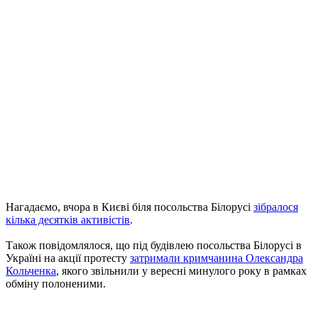
Нагадаємо, вчора в Києві біля посольства Білорусі
зібралося
кілька десятків активістів
.
Також повідомлялося, що під будівлею посольства Білорусі в
Україні на акції протесту
затримали кримчанина Олександра
Кольченка
, якого звільнили у вересні минулого року в рамках
обміну полоненими.