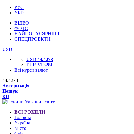
РУС
УКР
ВІДЕО
ФОТО
НАЙПОПУЛЯРНІШІ
СПЕЦПРОЕКТИ
USD
USD
44.4278
EUR
51.3281
Всі курси валют
44.4278
Авторизація
Пошук
RU
ВСІ РОЗДІЛИ
Головна
Україна
Місто
Світ