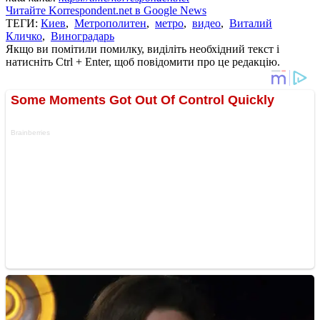
Читайте Korrespondent.net в Google News
ТЕГИ:
Киев
,
Метрополитен
,
метро
,
видео
,
Виталий
Кличко
,
Виноградарь
Якщо ви помітили помилку, виділіть необхідний текст і
натисніть Ctrl + Enter, щоб повідомити про це редакцію.