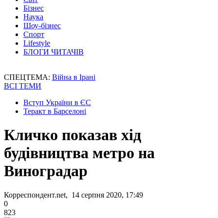
Бізнес
Наука
Шоу-бізнес
Спорт
Lifestyle
БЛОГИ ЧИТАЧІВ
СПЕЦТЕМА:
Війна в Ірані
ВСІ ТЕМИ
Вступ України в ЄС
Теракт в Барселоні
Кличко показав хід
будівництва метро на
Виноградар
Корреспондент.net, 14 серпня 2020, 17:49
0
823