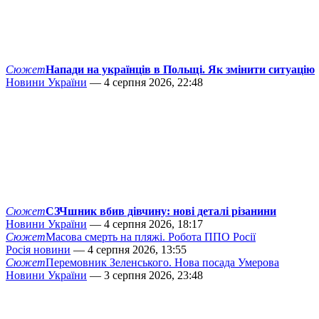
Сюжет
Напади на українців в Польщі. Як змінити ситуацію
Новини України
— 4 серпня 2026, 22:48
Сюжет
СЗЧшник вбив дівчину: нові деталі різанини
Новини України
— 4 серпня 2026, 18:17
Сюжет
Масова смерть на пляжі. Робота ППО Росії
Росія новини
— 4 серпня 2026, 13:55
Сюжет
Перемовник Зеленського. Нова посада Умерова
Новини України
— 3 серпня 2026, 23:48