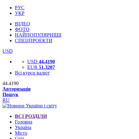
РУС
УКР
ВІДЕО
ФОТО
НАЙПОПУЛЯРНІШІ
СПЕЦПРОЕКТИ
USD
USD
44.4190
EUR
51.3207
Всі курси валют
44.4190
Авторизація
Пошук
RU
ВСІ РОЗДІЛИ
Головна
Україна
Місто
Світ