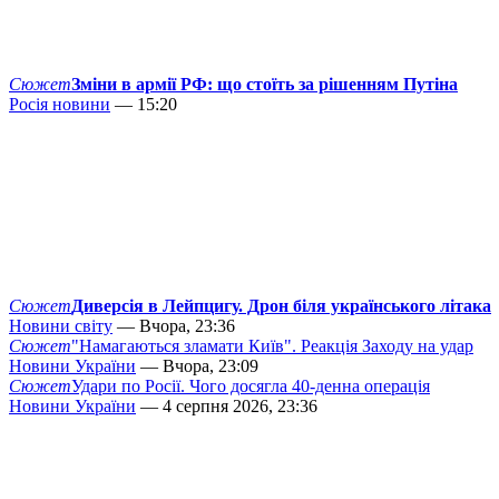
Сюжет
Зміни в армії РФ: що стоїть за рішенням Путіна
Росія новини
— 15:20
Сюжет
Диверсія в Лейпцигу. Дрон біля українського літака
Новини світу
— Вчора, 23:36
Сюжет
"Намагаються зламати Київ". Реакція Заходу на удар
Новини України
— Вчора, 23:09
Сюжет
Удари по Росії. Чого досягла 40-денна операція
Новини України
— 4 серпня 2026, 23:36