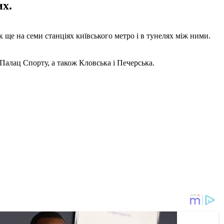
их.
ок ще на семи станціях київського метро і в тунелях між ними.
 Палац Спорту, а також Кловська і Печерська.