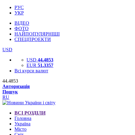
РУС
УКР
ВІДЕО
ФОТО
НАЙПОПУЛЯРНІШІ
СПЕЦПРОЕКТИ
USD
USD
44.4853
EUR
51.3357
Всі курси валют
44.4853
Авторизація
Пошук
RU
ВСІ РОЗДІЛИ
Головна
Україна
Місто
Світ