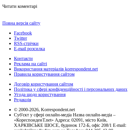
Читати коментарі
Повна версія сайту
Facebook
Twitter
RSS-стрічки
E-mail розсилка
Контакти
Реклама на сайті
Використання матеріалів korrespondent.net
Правила користування сайтом
Договір користування сайтом
Політика у сфері конфіденційності і персональних даних
Угода щодо користування
Редакція
© 2000-2026, Korrespondent.net
Суб'єкт у сфері онлайн-медіа Назва онлайн-медіа –
«КореспонденТ.net» Адреса: 02091, місто Київ,
ХАРКІВСЬКЕ ШОСЕ, будинок 172-Б, офіс 208/1 E-mail: