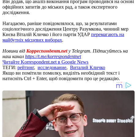
Він додав, що аналіз виконання програм проводився на основі
офіційних запитів до міських рад, а також експертного
дослідження.
Нагадаємо, раніше повідомлялося, що, за результатами
соціологічного дослідження Центру Разумкова, чинний мер
Києва Віталій Кличко і його партія УДАР
перемагають на
майбутніх місцевих виборах
.
Новини від
Корреспондент.net
у Telegram. Підписуйтесь на
наш канал
https://t.me/korrespondentnet
Читайте Korrespondent.net в Google News
ТЕГИ:
рейтинг
,
исследование
,
Виталий Кличко
Якщо ви помітили помилку, виділіть необхідний текст і
натисніть Ctrl + Enter, щоб повідомити про це редакцію.