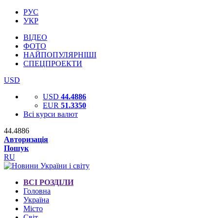
РУС
УКР
ВІДЕО
ФОТО
НАЙПОПУЛЯРНІШІ
СПЕЦПРОЕКТИ
USD
USD
44.4886
EUR
51.3350
Всі курси валют
44.4886
Авторизація
Пошук
RU
ВСІ РОЗДІЛИ
Головна
Україна
Місто
Світ