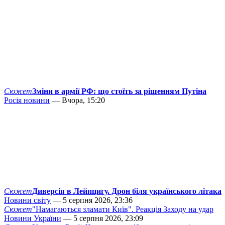
Сюжет
Зміни в армії РФ: що стоїть за рішенням Путіна
Росія новини
— Вчора, 15:20
Сюжет
Диверсія в Лейпцигу. Дрон біля українського літака
Новини світу
— 5 серпня 2026, 23:36
Сюжет
"Намагаються зламати Київ". Реакція Заходу на удар
Новини України
— 5 серпня 2026, 23:09