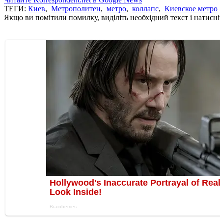
ТЕГИ:
Киев
,
Метрополитен
,
метро
,
коллапс
,
Киевское метро
Якщо ви помітили помилку, виділіть необхідний текст і натисніт