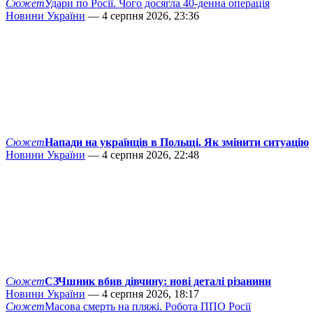
Сюжет
Удари по Росії. Чого досягла 40-денна операція
Новини України
— 4 серпня 2026, 23:36
Сюжет
Напади на українців в Польщі. Як змінити ситуацію
Новини України
— 4 серпня 2026, 22:48
Сюжет
СЗЧшник вбив дівчину: нові деталі різанини
Новини України
— 4 серпня 2026, 18:17
Сюжет
Масова смерть на пляжі. Робота ППО Росії