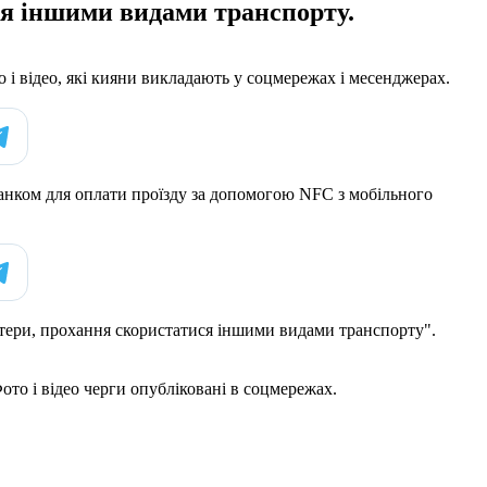
ся іншими видами транспорту.
о і відео, які кияни викладають у соцмережах і месенджерах.
 банком для оплати проїзду за допомогою NFC з мобільного
тери, прохання скористатися іншими видами транспорту".
Фото і відео черги опубліковані в соцмережах.