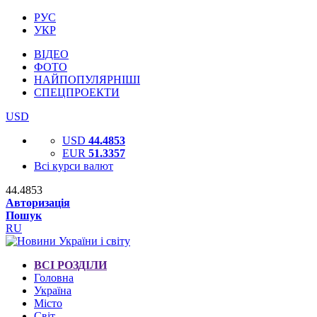
РУС
УКР
ВІДЕО
ФОТО
НАЙПОПУЛЯРНІШІ
СПЕЦПРОЕКТИ
USD
USD
44.4853
EUR
51.3357
Всі курси валют
44.4853
Авторизація
Пошук
RU
ВСІ РОЗДІЛИ
Головна
Україна
Місто
Світ