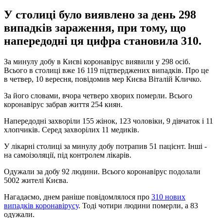
У столиці було виявлено за день 298
випадків зараження, при тому, що
напередодні ця цифра становила 310.
За минулу добу в Києві коронавірус виявили у 298 осіб.
Всього в столиці вже 16 119 підтверджених випадків. Про це
в четвер, 10 вересня, повідомив мер Києва Віталій Кличко.
За його словами, вчора четверо хворих померли. Всього
коронавірус забрав життя 254 киян.
Напередодні захворіли 155 жінок, 123 чоловіки, 9 дівчаток і 11
хлопчиків. Серед захворілих 11 медиків.
У лікарні столиці за минулу добу потрапив 51 пацієнт. Інші -
на самоізоляції, під контролем лікарів.
Одужали за добу 92 людини. Всього коронавірус подолали
5002 жителі Києва.
Нагадаємо, днем ​​раніше повідомлялося про
310 нових
випадків коронавірусу
. Тоді чотири людини померли, а 83
одужали.