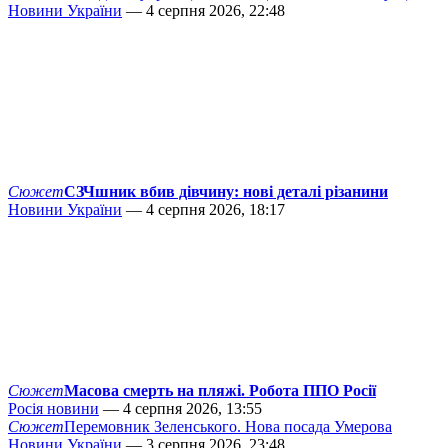
Новини України
— 4 серпня 2026, 22:48
Сюжет
СЗЧшник вбив дівчину: нові деталі різанини
Новини України
— 4 серпня 2026, 18:17
Сюжет
Масова смерть на пляжі. Робота ППО Росії
Росія новини
— 4 серпня 2026, 13:55
Сюжет
Перемовник Зеленського. Нова посада Умерова
Новини України
— 3 серпня 2026, 23:48