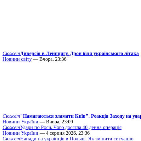
Сюжет
Диверсія в Лейпцигу. Дрон біля українського літака
Новини світу
— Вчора, 23:36
Сюжет
"Намагаються зламати Київ". Реакція Заходу на уда
Новини України
— Вчора, 23:09
Сюжет
Удари по Росії. Чого досягла 40-денна операція
Новини України
— 4 серпня 2026, 23:36
Сюжет
Напади на українців в Польщі. Як змінити ситуацію