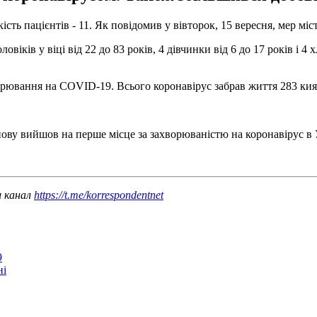
ість пацієнтів - 11. Як повідомив у вівторок, 15 вересня, мер мі
оловіків у віці від 22 до 83 років, 4 дівчинки від 6 до 17 років і 4
рювання на COVID-19. Всього коронавірус забрав життя 283 киян,
ву вийшов на перше місце за захворюваністю на коронавірус в У
ш канал
https://t.me/korrespondentnet
9
ні