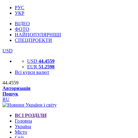
РУС
УКР
ВІДЕО
ФОТО
НАЙПОПУЛЯРНІШІ
СПЕЦПРОЕКТИ
USD
USD
44.4559
EUR
51.2598
Всі курси валют
44.4559
Авторизація
Пошук
RU
ВСІ РОЗДІЛИ
Головна
Україна
Місто
Світ