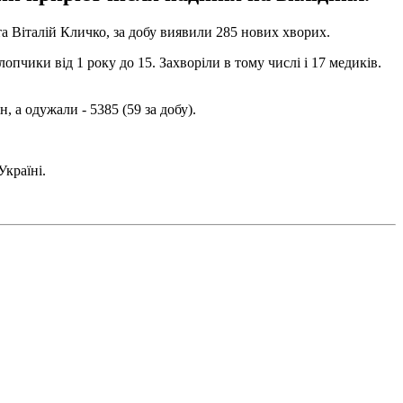
ста Віталій Кличко, за добу виявили 285 нових хворих.
 хлопчики від 1 року до 15. Захворіли в тому числі і 17 медиків.
 а одужали - 5385 (59 за добу).
країні.