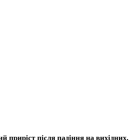
ий приріст після падіння на вихідних.