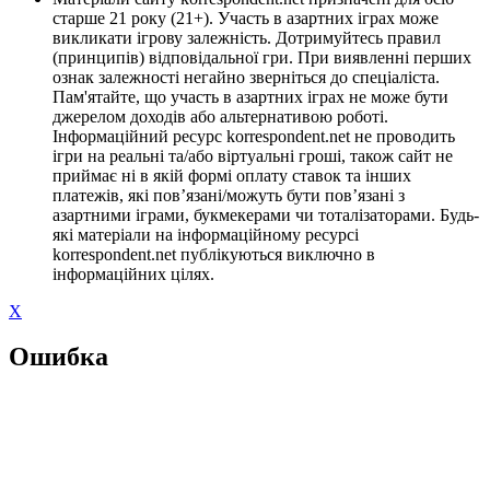
старше 21 року (21+). Участь в азартних іграх може
викликати ігрову залежність. Дотримуйтесь правил
(принципів) відповідальної гри. При виявленні перших
ознак залежності негайно зверніться до спеціаліста.
Пам'ятайте, що участь в азартних іграх не може бути
джерелом доходів або альтернативою роботі.
Інформаційний ресурс korrespondent.net не проводить
ігри на реальні та/або віртуальні гроші, також сайт не
приймає ні в якій формі оплату ставок та інших
платежів, які пов’язані/можуть бути пов’язані з
азартними іграми, букмекерами чи тоталізаторами. Будь-
які матеріали на інформаційному ресурсі
korrespondent.net публікуються виключно в
інформаційних цілях.
X
Ошибка