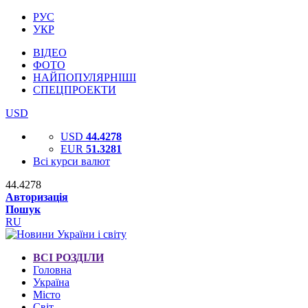
РУС
УКР
ВІДЕО
ФОТО
НАЙПОПУЛЯРНІШІ
СПЕЦПРОЕКТИ
USD
USD
44.4278
EUR
51.3281
Всі курси валют
44.4278
Авторизація
Пошук
RU
ВСІ РОЗДІЛИ
Головна
Україна
Місто
Світ