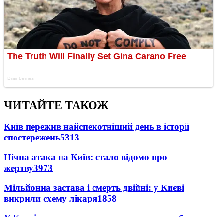
ЧИТАЙТЕ ТАКОЖ
Київ пережив найспекотніший день в історії
спостережень
5313
Нічна атака на Київ: стало відомо про
жертву
3973
Мільйонна застава і смерть двійні: у Києві
викрили схему лікаря
1858