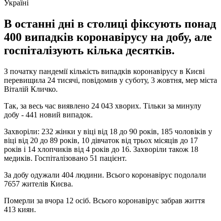
Україні
В останні дні в столиці фіксують понад
400 випадків коронавірусу на добу, але
госпіталізують кілька десятків.
З початку пандемії кількість випадків коронавірусу в Києві
перевищила 24 тисячі, повідомив у суботу, 3 жовтня, мер міста
Віталій Кличко.
Так, за весь час виявлено 24 043 хворих. Тільки за минулу
добу - 441 новий випадок.
Захворіли: 232 жінки у віці від 18 до 90 років, 185 чоловіків у
віці від 20 до 89 років, 10 дівчаток від трьох місяців до 17
років і 14 хлопчиків від 4 років до 16. Захворіли також 18
медиків. Госпіталізовано 51 пацієнт.
За добу одужали 404 людини. Всього коронавірус подолали
7657 жителів Києва.
Померли за вчора 12 осіб. Всього коронавірус забрав життя
413 киян.