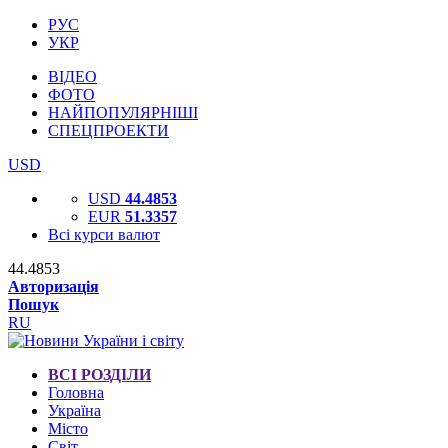
РУС
УКР
ВІДЕО
ФОТО
НАЙПОПУЛЯРНІШІ
СПЕЦПРОЕКТИ
USD
USD
44.4853
EUR
51.3357
Всі курси валют
44.4853
Авторизація
Пошук
RU
ВСІ РОЗДІЛИ
Головна
Україна
Місто
Світ