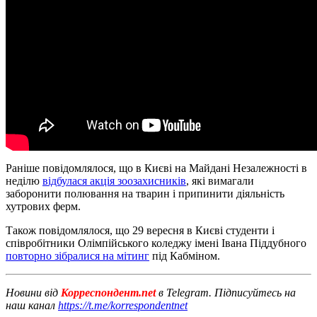
Раніше повідомлялося, що в Києві на Майдані Незалежності в
неділю
відбулася акція зоозахисників
, які вимагали
заборонити полювання на тварин і припинити діяльність
хутрових ферм.
Також повідомлялося, що 29 вересня в Києві студенти і
співробітники Олімпійського коледжу імені Івана Піддубного
повторно зібралися на мітинг
під Кабміном.
Новини від
Корреспондент.net
в Telegram. Підписуйтесь на
наш канал
https://t.me/korrespondentnet