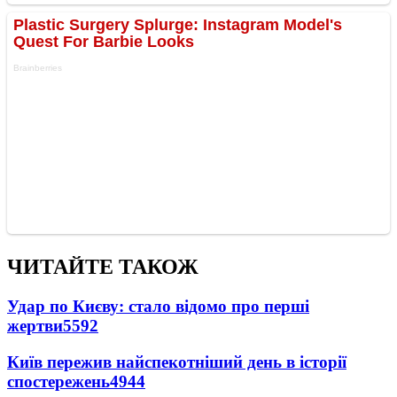
ЧИТАЙТЕ ТАКОЖ
Удар по Києву: стало відомо про перші
жертви
5592
Київ пережив найспекотніший день в історії
спостережень
4944