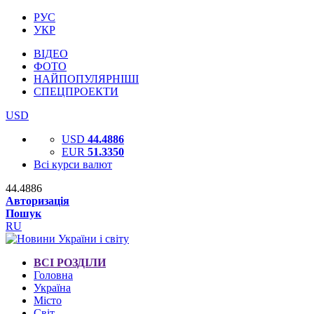
РУС
УКР
ВІДЕО
ФОТО
НАЙПОПУЛЯРНІШІ
СПЕЦПРОЕКТИ
USD
USD
44.4886
EUR
51.3350
Всі курси валют
44.4886
Авторизація
Пошук
RU
ВСІ РОЗДІЛИ
Головна
Україна
Місто
Світ