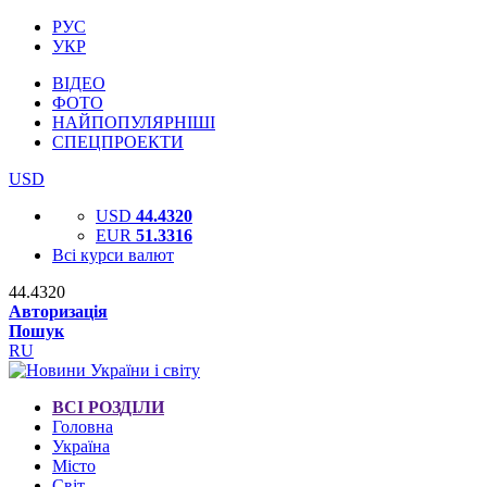
РУС
УКР
ВІДЕО
ФОТО
НАЙПОПУЛЯРНІШІ
СПЕЦПРОЕКТИ
USD
USD
44.4320
EUR
51.3316
Всі курси валют
44.4320
Авторизація
Пошук
RU
ВСІ РОЗДІЛИ
Головна
Україна
Місто
Світ