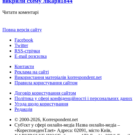
викрили схему лікаря
1844
Читати коментарі
Повна версія сайту
Facebook
Twitter
RSS-стрічки
E-mail розсилка
Контакти
Реклама на сайті
Використання матеріалів korrespondent.net
Правила користування сайтом
Договір користування сайтом
Політика у сфері конфіденційності і персональних даних
Угода щодо користування
Редакція
© 2000-2026, Korrespondent.net
Суб'єкт у сфері онлайн-медіа Назва онлайн-медіа –
«КореспонденТ.net» Адреса: 02091, місто Київ,