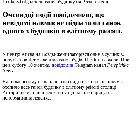
Невідомі підпалили ганок будинку на Воздвиженці
Очевидці події повідомили, що
невідомі навмисне підпалили ганок
одного з будинків в елітному районі.
У центрі Києва на Воздвиженці загорівся один з будинків,
полум'я повністю охопило ганок будівлі і стіни навколо. Про
це в суботу, 10 жовтня,
повідомив
Telegram-канал
Perepichka
News
.
На розміщеному на каналі відео видно, як сильне полум'я
охопило весь ганок будинку в елітному районі столиці.
Автори ролика попереджають, що на відео присутня
ненормативна лексика.