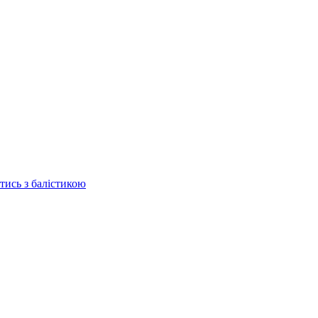
отись з балістикою