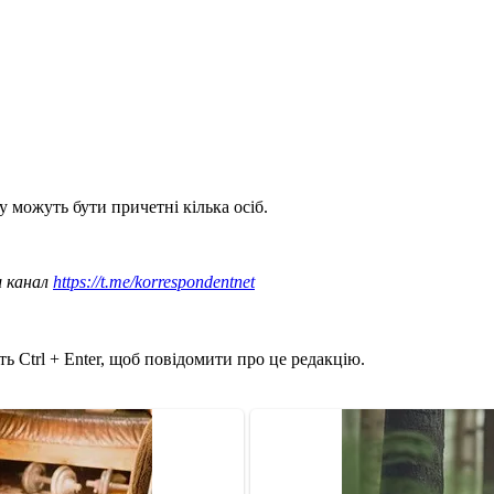
у можуть бути причетні кілька осіб.
ш канал
https://t.me/korrespondentnet
ь Ctrl + Enter, щоб повідомити про це редакцію.