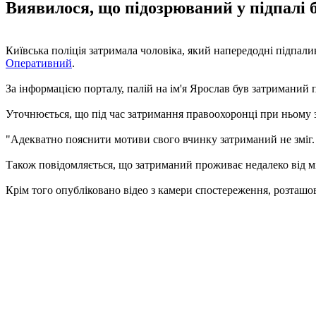
Виявилося, що підозрюваний у підпалі б
Київська поліція затримала чоловіка, який напередодні підпа
Оперативний
.
За інформацією порталу, палій на ім'я Ярослав був затриманий 
Уточнюється, що під час затримання правоохоронці при ньому
"Адекватно пояснити мотиви свого вчинку затриманий не зміг.
Також повідомляється, що затриманий проживає недалеко від мі
Крім того опубліковано відео з камери спостереження, розташо