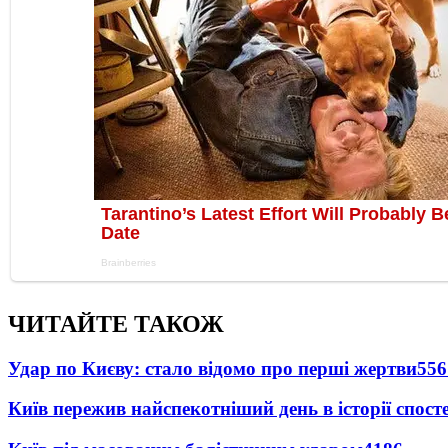
ЧИТАЙТЕ ТАКОЖ
Удар по Києву: стало відомо про перші жертви
556
Київ пережив найспекотніший день в історії спост