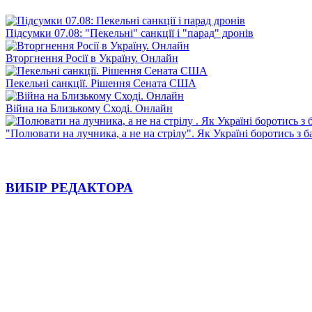
Підсумки 07.08: "Пекельні" санкції і "парад" дронів
Вторгнення Росії в Україну. Онлайн
Пекельні санкції. Рішення Сената США
Війна на Близькому Сході. Онлайн
"Полювати на лучника, а не на стрілу". Як Україні боротись з 
ВИБІР РЕДАКТОРА