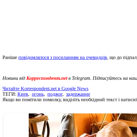
Раніше
повідомлялося з посиланням на очевидців
, що до підпал
Новини від
Корреспондент.net
в Telegram. Підписуйтесь на на
Читайте Korrespondent.net в Google News
ТЕГИ:
Киев
,
огонь
,
поджог
,
задержание
Якщо ви помітили помилку, виділіть необхідний текст і натисніт