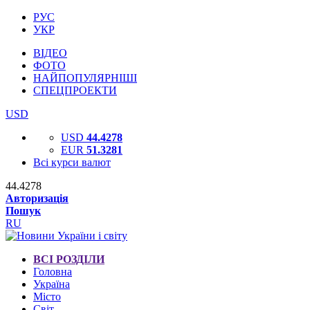
РУС
УКР
ВІДЕО
ФОТО
НАЙПОПУЛЯРНІШІ
СПЕЦПРОЕКТИ
USD
USD
44.4278
EUR
51.3281
Всі курси валют
44.4278
Авторизація
Пошук
RU
ВСІ РОЗДІЛИ
Головна
Україна
Місто
Світ