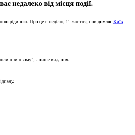
є недалеко від місця події.
ьною рідиною. Про це в неділю, 11 жовтня, повідомляє
Київ
йшли при ньому", - пише видання.
ідпалу.