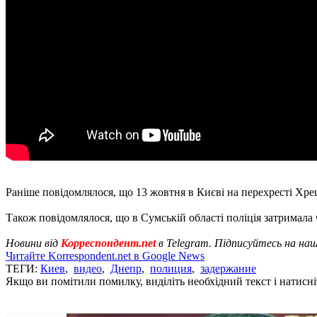
Раніше повідомлялося, що 13 жовтня в Києві на перехресті Хр
Також повідомлялося, що в Сумській області поліція затримала 
Новини від
Корреспондент.net
в Telegram. Підписуйтесь на на
Читайте Korrespondent.net в Google News
ТЕГИ:
Киев
,
видео
,
Днепр
,
полиция
,
задержание
Якщо ви помітили помилку, виділіть необхідний текст і натисніт