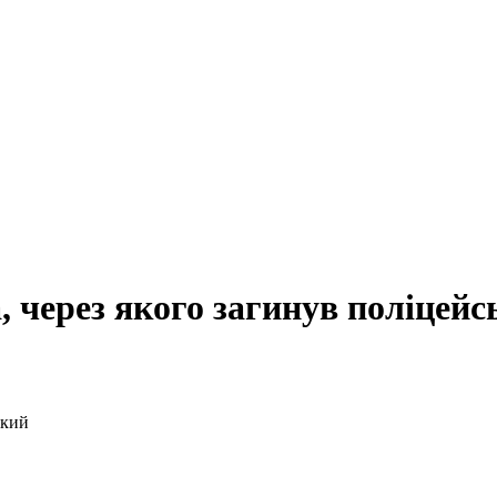
, через якого загинув поліцейс