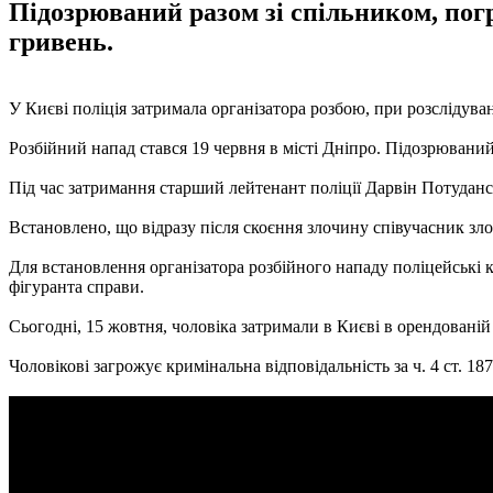
Підозрюваний разом зі спільником, пог
гривень.
У Києві поліція затримала організатора розбою, при розслідува
Розбійний напад стався 19 червня в місті Дніпро. Підозрювани
Під час затримання старший лейтенант поліції Дарвін Потуданс
Встановлено, що відразу після скоєння злочину співучасник зло
Для встановлення організатора розбійного нападу поліцейські к
фігуранта справи.
Сьогодні, 15 жовтня, чоловіка затримали в Києві в орендованій к
Чоловікові загрожує кримінальна відповідальність за ч. 4 ст. 18