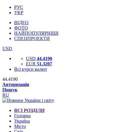
РУС
УКР
ВІДЕО
ФОТО
НАЙПОПУЛЯРНІШІ
СПЕЦПРОЕКТИ
USD
USD
44.4190
EUR
51.3207
Всі курси валют
44.4190
Авторизація
Пошук
RU
ВСІ РОЗДІЛИ
Головна
Україна
Місто
Світ