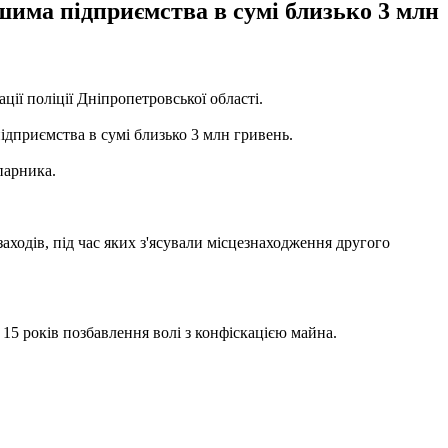
шима підприємства в сумі близько 3 млн
ації поліції Дніпропетровської області.
ідприємства в сумі близько 3 млн гривень.
парника.
аходів, під час яких з'ясували місцезнаходження другого
о 15 років позбавлення волі з конфіскацією майна.