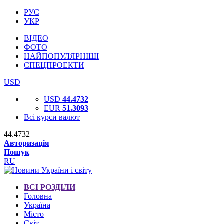
РУС
УКР
ВІДЕО
ФОТО
НАЙПОПУЛЯРНІШІ
СПЕЦПРОЕКТИ
USD
USD
44.4732
EUR
51.3093
Всі курси валют
44.4732
Авторизація
Пошук
RU
ВСІ РОЗДІЛИ
Головна
Україна
Місто
Світ