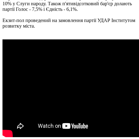
10% у Слуги народу. Також п'ятивідсотковий бар'єр долають
партії Голос - 7,5% і Єдність - 6,1%.
Екзит-пол проведений на замовлення партії УДАР Інститутом
розвитку міста.