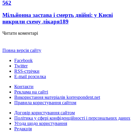
562
Мільйонна застава і смерть двійні: у Києві
викрили схему лікаря
189
Читати коментарі
Повна версія сайту
Facebook
Twitter
RSS-стрічки
E-mail розсилка
Контакти
Реклама на сайті
Використання матеріалів korrespondent.net
Правила користування сайтом
Договір користування сайтом
Політика у сфері конфіденційності і персональних даних
Угода щодо користування
Редакція