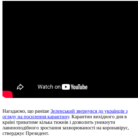
Нагадаємо, що раніше
Зеленський звернувся до українців з
огляду на посилення карантину
. Карантин вихідного дня в
країні триватиме кілька тижнів і дозволить уникнути
лавиноподібного зростання захворюваності на коронавірус,
стверджує Президент.