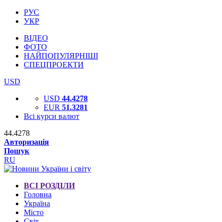
РУС
УКР
ВІДЕО
ФОТО
НАЙПОПУЛЯРНІШІ
СПЕЦПРОЕКТИ
USD
USD
44.4278
EUR
51.3281
Всі курси валют
44.4278
Авторизація
Пошук
RU
ВСІ РОЗДІЛИ
Головна
Україна
Місто
Світ