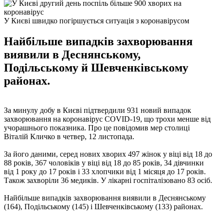
У Києві швидко погіршується ситуація з коронавірусом
Найбільше випадків захворювання
виявили в Деснянському,
Подільському й Шевченківському
районах.
За минулу добу в Києві підтвердили 931 новий випадок
захворювання на коронавірус COVID-19, що трохи менше від
учорашнього показника. Про це повідомив мер столиці
Віталій Кличко в четвер, 12 листопада.
За його даними, серед нових хворих 497 жінок у віці від 18 до
88 років, 367 чоловіків у віці від 18 до 85 років, 34 дівчинки
від 1 року до 17 років і 33 хлопчики від 1 місяця до 17 років.
Також захворіли 36 медиків. У лікарні госпіталізовано 83 осіб.
Найбільше випадків захворювання виявили в Деснянському
(164), Подільському (145) і Шевченківському (133) районах.