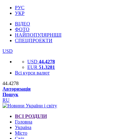
РУС
УКР
ВІДЕО
ФОТО
НАЙПОПУЛЯРНІШІ
СПЕЦПРОЕКТИ
USD
USD
44.4278
EUR
51.3281
Всі курси валют
44.4278
Авторизація
Пошук
RU
ВСІ РОЗДІЛИ
Головна
Україна
Місто
Світ