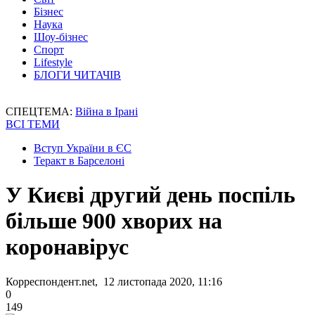
Бізнес
Наука
Шоу-бізнес
Спорт
Lifestyle
БЛОГИ ЧИТАЧІВ
СПЕЦТЕМА:
Війна в Ірані
ВСІ ТЕМИ
Вступ України в ЄС
Теракт в Барселоні
У Києві другий день поспіль
більше 900 хворих на
коронавірус
Корреспондент.net, 12 листопада 2020, 11:16
0
149