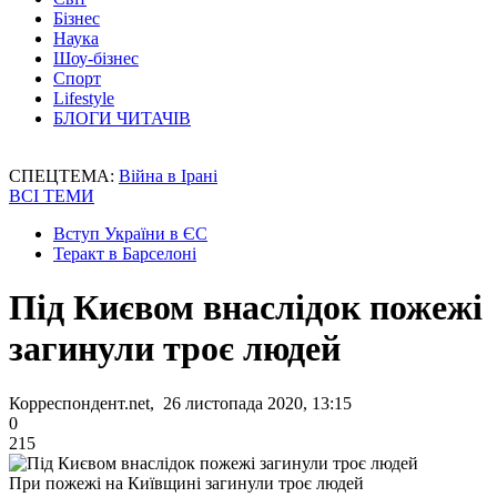
Бізнес
Наука
Шоу-бізнес
Спорт
Lifestyle
БЛОГИ ЧИТАЧІВ
СПЕЦТЕМА:
Війна в Ірані
ВСІ ТЕМИ
Вступ України в ЄС
Теракт в Барселоні
Під Києвом внаслідок пожежі
загинули троє людей
Корреспондент.net, 26 листопада 2020, 13:15
0
215
При пожежі на Київщині загинули троє людей