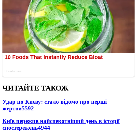
ЧИТАЙТЕ ТАКОЖ
Удар по Києву: стало відомо про перші
жертви
5592
Київ пережив найспекотніший день в історії
спостережень
4944