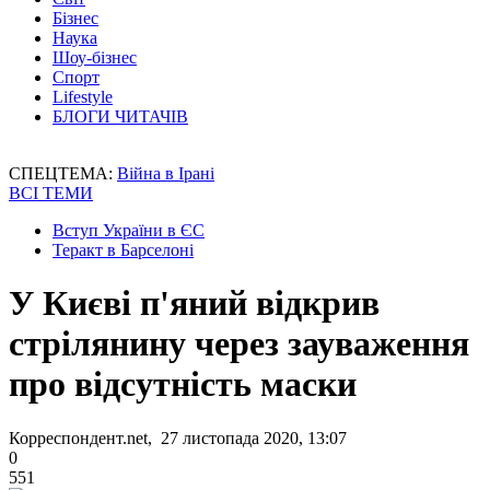
Бізнес
Наука
Шоу-бізнес
Спорт
Lifestyle
БЛОГИ ЧИТАЧІВ
СПЕЦТЕМА:
Війна в Ірані
ВСІ ТЕМИ
Вступ України в ЄС
Теракт в Барселоні
У Києві п'яний відкрив
стрілянину через зауваження
про відсутність маски
Корреспондент.net, 27 листопада 2020, 13:07
0
551