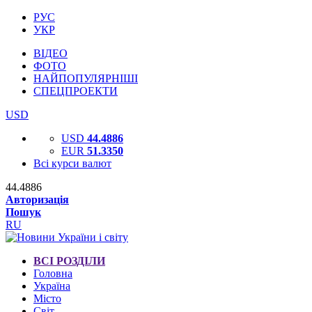
РУС
УКР
ВІДЕО
ФОТО
НАЙПОПУЛЯРНІШІ
СПЕЦПРОЕКТИ
USD
USD
44.4886
EUR
51.3350
Всі курси валют
44.4886
Авторизація
Пошук
RU
ВСІ РОЗДІЛИ
Головна
Україна
Місто
Світ