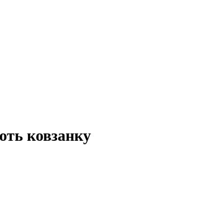
ють ковзанку