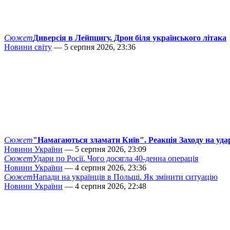
Сюжет
Диверсія в Лейпцигу. Дрон біля українського літака
Новини світу
— 5 серпня 2026, 23:36
Сюжет
"Намагаються зламати Київ". Реакція Заходу на уда
Новини України
— 5 серпня 2026, 23:09
Сюжет
Удари по Росії. Чого досягла 40-денна операція
Новини України
— 4 серпня 2026, 23:36
Сюжет
Напади на українців в Польщі. Як змінити ситуацію
Новини України
— 4 серпня 2026, 22:48