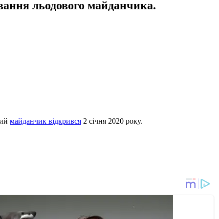
ування льодового майданчика.
вий
майданчик відкрився
2 січня 2020 року.