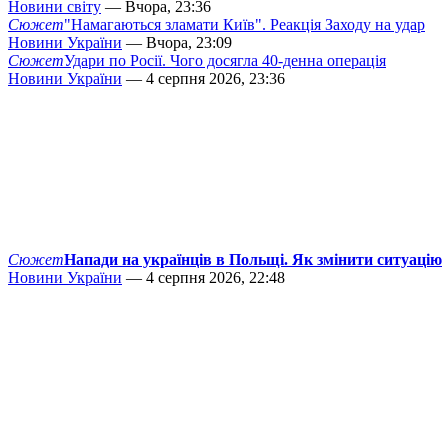
Новини світу
— Вчора, 23:36
Сюжет
"Намагаються зламати Київ". Реакція Заходу на удар
Новини України
— Вчора, 23:09
Сюжет
Удари по Росії. Чого досягла 40-денна операція
Новини України
— 4 серпня 2026, 23:36
Сюжет
Напади на українців в Польщі. Як змінити ситуацію
Новини України
— 4 серпня 2026, 22:48