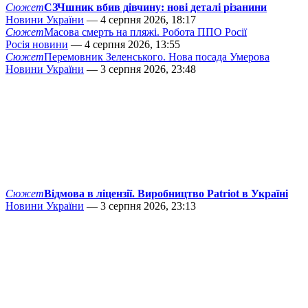
Сюжет
СЗЧшник вбив дівчину: нові деталі різанини
Новини України
— 4 серпня 2026, 18:17
Сюжет
Масова смерть на пляжі. Робота ППО Росії
Росія новини
— 4 серпня 2026, 13:55
Сюжет
Перемовник Зеленського. Нова посада Умерова
Новини України
— 3 серпня 2026, 23:48
Сюжет
Відмова в ліцензії. Виробництво Patriot в Україні
Новини України
— 3 серпня 2026, 23:13