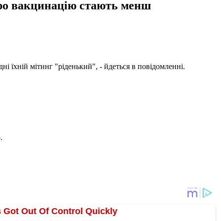
 про вакцинацію стають менш
і їхній мітинг "ріденький", - йдеться в повідомленні.
.