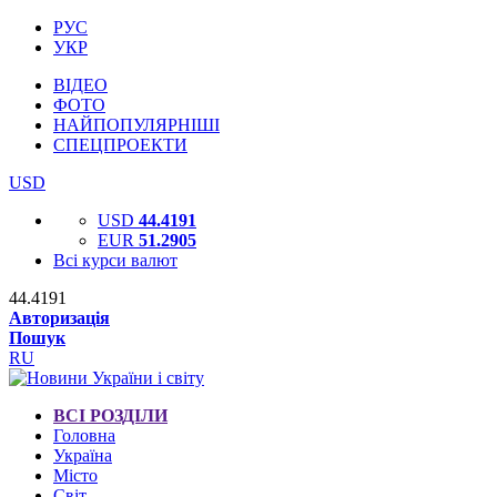
РУС
УКР
ВІДЕО
ФОТО
НАЙПОПУЛЯРНІШІ
СПЕЦПРОЕКТИ
USD
USD
44.4191
EUR
51.2905
Всі курси валют
44.4191
Авторизація
Пошук
RU
ВСІ РОЗДІЛИ
Головна
Україна
Місто
Світ