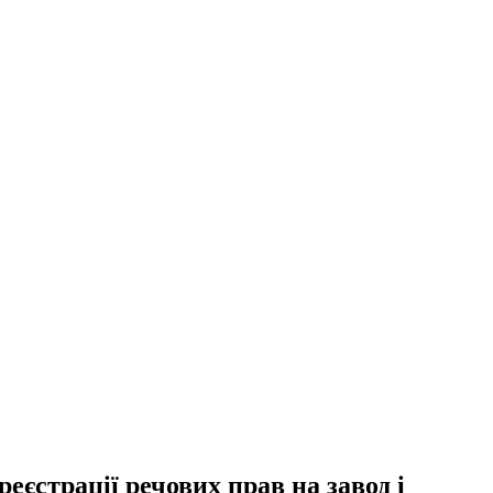
еєстрації речових прав на завод і