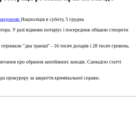
овідомляє
Нацполіція в суботу, 5 грудня.
тора. У разі відмови нотаріус і посередник обіцяли створити
отримали "два транші" - 16 тисяч доларів і 28 тисяч гривень.
питання про обрання запобіжних заходів. Санкцією статті
ра прокурору за закриття кримінальної справи.