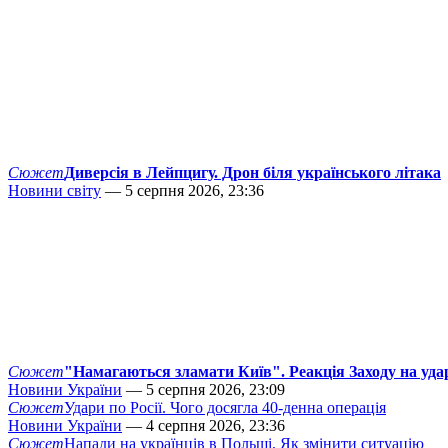
Сюжет
Диверсія в Лейпцигу. Дрон біля українського літака
Новини світу
— 5 серпня 2026, 23:36
Сюжет
"Намагаються зламати Київ". Реакція Заходу на уда
Новини України
— 5 серпня 2026, 23:09
Сюжет
Удари по Росії. Чого досягла 40-денна операція
Новини України
— 4 серпня 2026, 23:36
Сюжет
Напади на українців в Польщі. Як змінити ситуацію