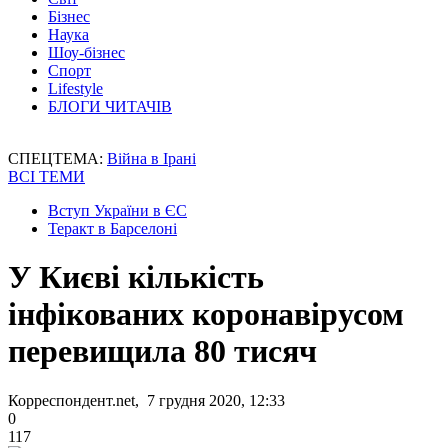
Бізнес
Наука
Шоу-бізнес
Спорт
Lifestyle
БЛОГИ ЧИТАЧІВ
СПЕЦТЕМА:
Війна в Ірані
ВСІ ТЕМИ
Вступ України в ЄС
Теракт в Барселоні
У Києві кількість
інфікованих коронавірусом
перевищила 80 тисяч
Корреспондент.net, 7 грудня 2020, 12:33
0
117