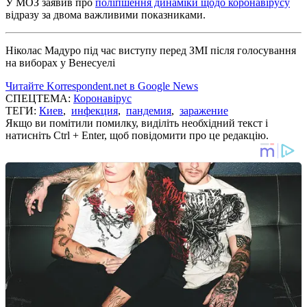
У МОЗ заявив про
поліпшення динаміки щодо коронавірусу
відразу за двома важливими показниками.
Ніколас Мадуро під час виступу перед ЗМІ після голосування
на виборах у Венесуелі
Читайте Korrespondent.net в Google News
СПЕЦТЕМА:
Коронавірус
ТЕГИ:
Киев
,
инфекция
,
пандемия
,
заражение
Якщо ви помітили помилку, виділіть необхідний текст і
натисніть Ctrl + Enter, щоб повідомити про це редакцію.