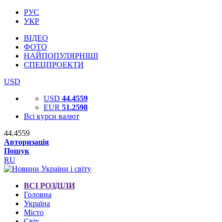
РУС
УКР
ВІДЕО
ФОТО
НАЙПОПУЛЯРНІШІ
СПЕЦПРОЕКТИ
USD
USD
44.4559
EUR
51.2598
Всі курси валют
44.4559
Авторизація
Пошук
RU
ВСІ РОЗДІЛИ
Головна
Україна
Місто
Світ