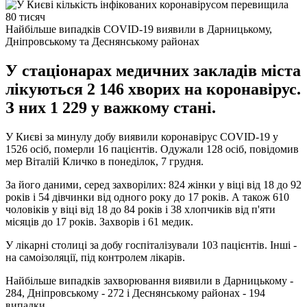
Найбільше випадків COVID-19 виявили в Дарницькому,
Дніпровському та Деснянському районах
У стаціонарах медичних закладів міста
лікуються 2 146 хворих на коронавірус.
З них 1 229 у важкому стані.
У Києві за минулу добу виявили коронавірус COVID-19 у
1526 осіб, померли 16 пацієнтів. Одужали 128 осіб, повідомив
мер Віталій Кличко в понеділок, 7 грудня.
За його даними, серед захворілих: 824 жінки у віці від 18 до 92
років і 54 дівчинки від одного року до 17 років. А також 610
чоловіків у віці від 18 до 84 років і 38 хлопчиків від п'яти
місяців до 17 років. Захворів і 61 медик.
У лікарні столиці за добу госпіталізували 103 пацієнтів. Інші -
на самоізоляції, під контролем лікарів.
Найбільше випадків захворювання виявили в Дарницькому -
284, Дніпровському - 272 і Деснянському районах - 194
випадки.