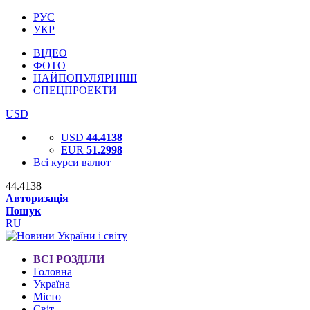
РУС
УКР
ВІДЕО
ФОТО
НАЙПОПУЛЯРНІШІ
СПЕЦПРОЕКТИ
USD
USD
44.4138
EUR
51.2998
Всі курси валют
44.4138
Авторизація
Пошук
RU
ВСІ РОЗДІЛИ
Головна
Україна
Місто
Світ