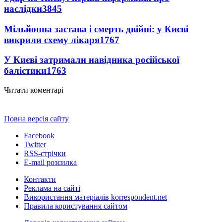
наслідки
3845
Мільйонна застава і смерть двійні: у Києві
викрили схему лікаря
1767
У Києві затримали навідника російської
балістики
1763
Читати коментарі
Повна версія сайту
Facebook
Twitter
RSS-стрічки
E-mail розсилка
Контакти
Реклама на сайті
Використання матеріалів korrespondent.net
Правила користування сайтом