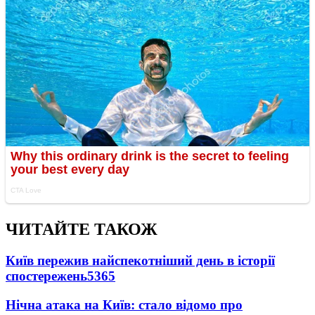
ЧИТАЙТЕ ТАКОЖ
Київ пережив найспекотніший день в історії
спостережень
5365
Нічна атака на Київ: стало відомо про