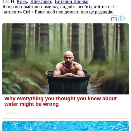
ТЕГИ:
Киев
,
Киевсовет
,
Виталий Кличко
Якщо ви помітили помилку, виділіть необхідний текст і
натисніть Ctrl + Enter, щоб повідомити про це редакцію.