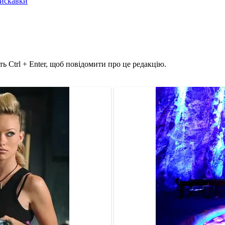
лискавки
ь Ctrl + Enter, щоб повідомити про це редакцію.