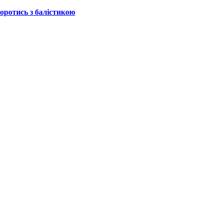
боротись з балістикою