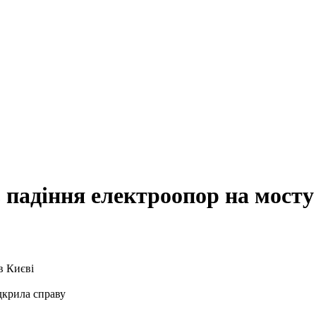
 падіння електроопор на мосту
дкрила справу