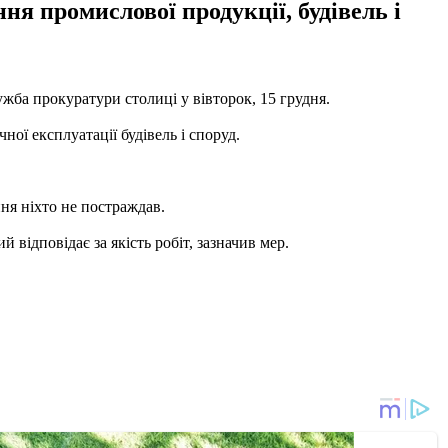
я промислової продукції, будівель і
жба прокуратури столиці у вівторок, 15 грудня.
ї експлуатації будівель і споруд.
ня ніхто не постраждав.
 відповідає за якість робіт, зазначив мер.