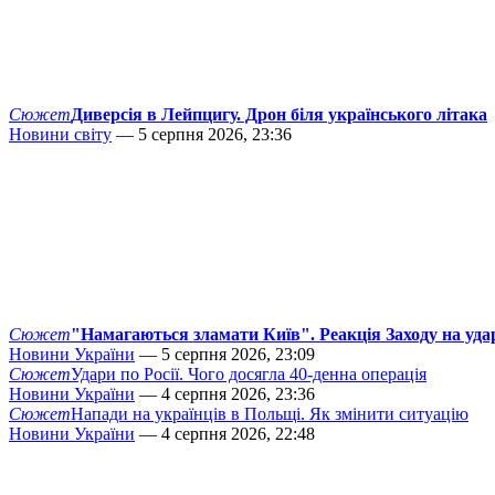
Сюжет
Диверсія в Лейпцигу. Дрон біля українського літака
Новини світу
— 5 серпня 2026, 23:36
Сюжет
"Намагаються зламати Київ". Реакція Заходу на уда
Новини України
— 5 серпня 2026, 23:09
Сюжет
Удари по Росії. Чого досягла 40-денна операція
Новини України
— 4 серпня 2026, 23:36
Сюжет
Напади на українців в Польщі. Як змінити ситуацію
Новини України
— 4 серпня 2026, 22:48