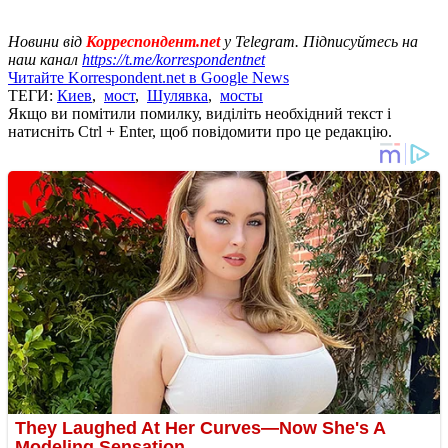
Новини від
Корреспондент.net
у Telegram. Підписуйтесь на
наш канал
https://t.me/korrespondentnet
Читайте Korrespondent.net в Google News
ТЕГИ:
Киев
,
мост
,
Шулявка
,
мосты
Якщо ви помітили помилку, виділіть необхідний текст і
натисніть Ctrl + Enter, щоб повідомити про це редакцію.