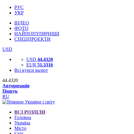
РУС
УКР
ВІДЕО
ФОТО
НАЙПОПУЛЯРНІШІ
СПЕЦПРОЕКТИ
USD
USD
44.4320
EUR
51.3316
Всі курси валют
44.4320
Авторизація
Пошук
RU
ВСІ РОЗДІЛИ
Головна
Україна
Місто
Світ