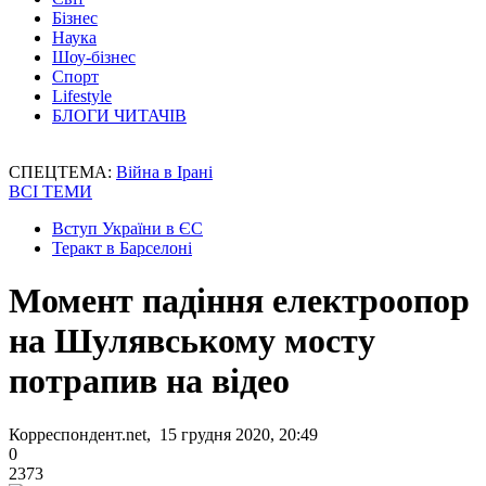
Бізнес
Наука
Шоу-бізнес
Спорт
Lifestyle
БЛОГИ ЧИТАЧІВ
СПЕЦТЕМА:
Війна в Ірані
ВСІ ТЕМИ
Вступ України в ЄС
Теракт в Барселоні
Момент падіння електроопор
на Шулявському мосту
потрапив на відео
Корреспондент.net, 15 грудня 2020, 20:49
0
2373