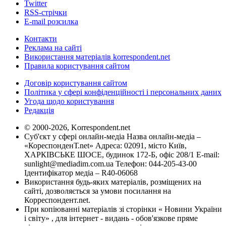
Twitter
RSS-стрічки
E-mail розсилка
Контакти
Реклама на сайті
Використання матеріалів korrespondent.net
Правила користування сайтом
Договір користування сайтом
Політика у сфері конфіденційності і персональних даних
Угода щодо користування
Редакція
© 2000-2026, Korrespondent.net
Суб'єкт у сфері онлайн-медіа Назва онлайн-медіа –
«КореспонденТ.net» Адреса: 02091, місто Київ,
ХАРКІВСЬКЕ ШОСЕ, будинок 172-Б, офіс 208/1 E-mail:
sunlight@mediadim.com.ua
Телефон: 044-205-43-00
Ідентифікатор медіа – R40-06068
Використання будь-яких матеріалів, розміщених на
сайті, дозволяється за умови посилання на
Корреспондент.net.
При копіюванні матеріалів зі сторінки « Новини України
і світу» , для інтернет - видань - обов'язкове пряме