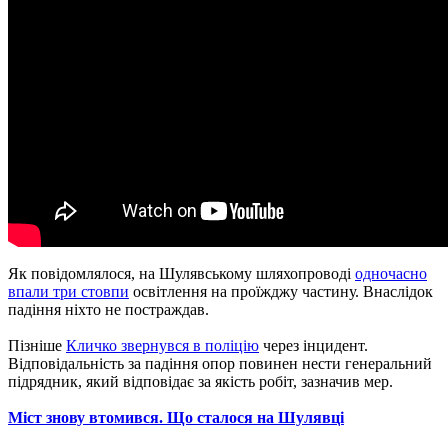
Як повідомлялося, на Шулявському шляхопроводі
одночасно
впали три стовпи
освітлення на проїжджу частину. Внаслідок
падіння ніхто не постраждав.
Пізніше
Кличко звернувся в поліцію
через інцидент.
Відповідальність за падіння опор повинен нести генеральний
підрядник, який відповідає за якість робіт, зазначив мер.
Міст знову втомився. Що сталося на Шулявці