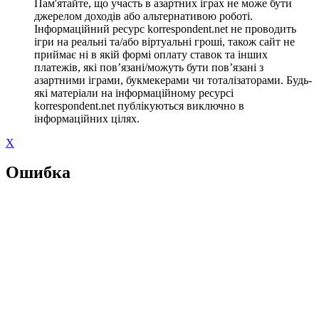
Пам'ятайте, що участь в азартних іграх не може бути
джерелом доходів або альтернативою роботі.
Інформаційний ресурс korrespondent.net не проводить
ігри на реальні та/або віртуальні гроші, також сайт не
приймає ні в якій формі оплату ставок та інших
платежів, які пов’язані/можуть бути пов’язані з
азартними іграми, букмекерами чи тоталізаторами. Будь-
які матеріали на інформаційному ресурсі
korrespondent.net публікуються виключно в
інформаційних цілях.
X
Ошибка