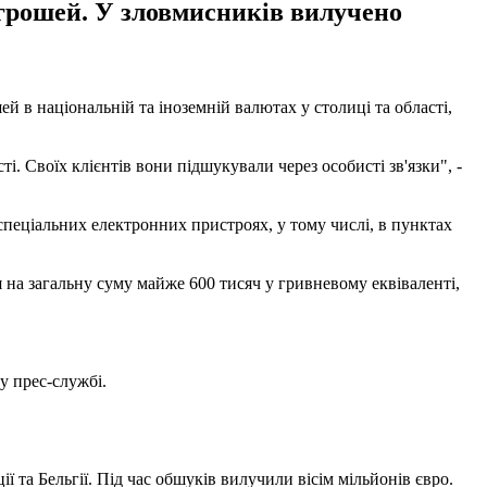
грошей. У зловмисників вилучено
 в національній та іноземній валютах у столиці та області,
і. Своїх клієнтів вони підшукували через особисті зв'язки", -
пеціальних електронних пристроях, у тому числі, в пунктах
на загальну суму майже 600 тисяч у гривневому еквіваленті,
у прес-службі.
ії та Бельгії. Під час обшуків вилучили вісім мільйонів євро.