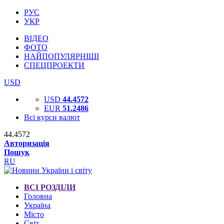
РУС
УКР
ВІДЕО
ФОТО
НАЙПОПУЛЯРНІШІ
СПЕЦПРОЕКТИ
USD
USD
44.4572
EUR
51.2486
Всі курси валют
44.4572
Авторизація
Пошук
RU
ВСІ РОЗДІЛИ
Головна
Україна
Місто
Світ