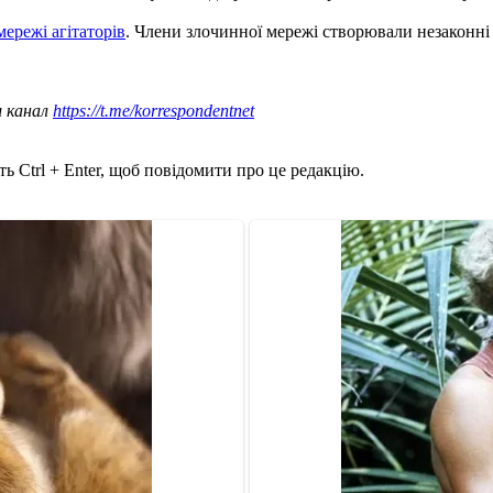
мережі агітаторів
. Члени злочинної мережі створювали незаконні 
ш канал
https://t.me/korrespondentnet
ь Ctrl + Enter, щоб повідомити про це редакцію.