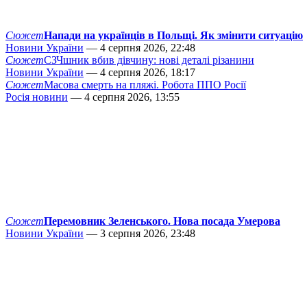
Сюжет
Напади на українців в Польщі. Як змінити ситуацію
Новини України
— 4 серпня 2026, 22:48
Сюжет
СЗЧшник вбив дівчину: нові деталі різанини
Новини України
— 4 серпня 2026, 18:17
Сюжет
Масова смерть на пляжі. Робота ППО Росії
Росія новини
— 4 серпня 2026, 13:55
Сюжет
Перемовник Зеленського. Нова посада Умерова
Новини України
— 3 серпня 2026, 23:48