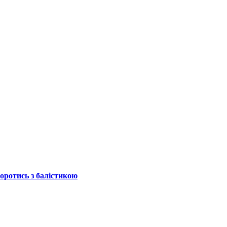
боротись з балістикою