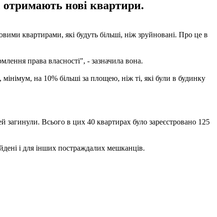
х, отримають нові квартири.
вими квартирами, які будуть більші, ніж зруйновані. Про це в
млення права власності", - зазначила вона.
 мінімум, на 10% більші за площею, ніж ті, які були в будинку
й загинули. Всього в цих 40 квартирах було зареєстровано 125
йдені і для інших постраждалих мешканців.