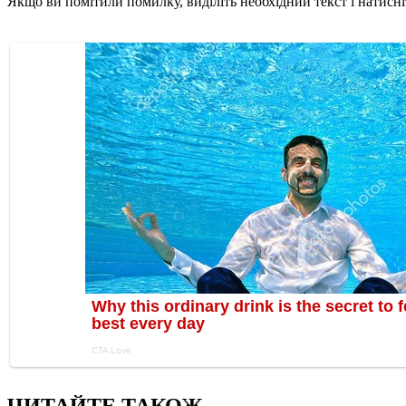
Якщо ви помітили помилку, виділіть необхідний текст і натисніт
ЧИТАЙТЕ ТАКОЖ