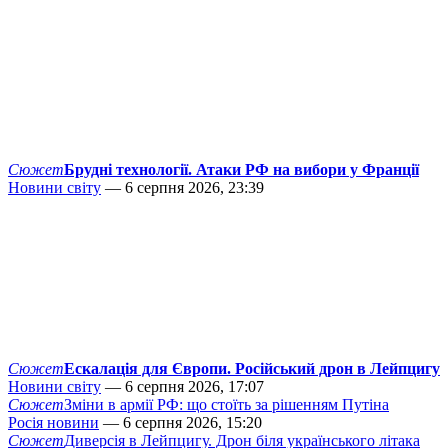
Сюжет
Брудні технології. Атаки РФ на вибори у Франції
Новини світу
— 6 серпня 2026, 23:39
Сюжет
Ескалація для Європи. Російський дрон в Лейпцигу
Новини світу
— 6 серпня 2026, 17:07
Сюжет
Зміни в армії РФ: що стоїть за рішенням Путіна
Росія новини
— 6 серпня 2026, 15:20
Сюжет
Диверсія в Лейпцигу. Дрон біля українського літака