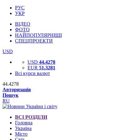
РУС
УКР
ВІДЕО
ФОТО
НАЙПОПУЛЯРНІШІ
СПЕЦПРОЕКТИ
USD
USD
44.4278
EUR
51.3281
Всі курси валют
44.4278
Авторизація
Пошук
RU
ВСІ РОЗДІЛИ
Головна
Україна
Місто
Світ