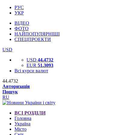
РУС
УКР
ВІДЕО
ФОТО
НАЙПОПУЛЯРНІШІ
СПЕЦПРОЕКТИ
USD
USD
44.4732
EUR
51.3093
Всі курси валют
44.4732
Авторизація
Пошук
RU
ВСІ РОЗДІЛИ
Головна
Україна
Місто
Світ