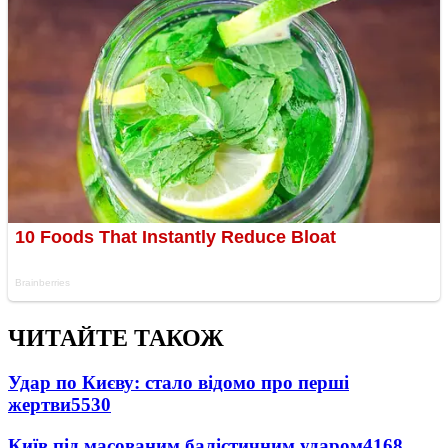
ЧИТАЙТЕ ТАКОЖ
Удар по Києву: стало відомо про перші
жертви
5530
Київ під масованим балістичним ударом
4168