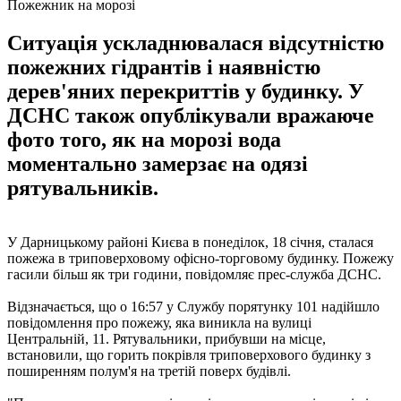
Пожежник на морозі
Ситуація ускладнювалася відсутністю
пожежних гідрантів і наявністю
дерев'яних перекриттів у будинку. У
ДСНС також опублікували вражаюче
фото того, як на морозі вода
моментально замерзає на одязі
рятувальників.
У Дарницькому районі Києва в понеділок, 18 січня, сталася
пожежа в триповерховому офісно-торговому будинку. Пожежу
гасили більш як три години, повідомляє прес-служба ДСНС.
Відзначається, що о 16:57 у Службу порятунку 101 надійшло
повідомлення про пожежу, яка виникла на вулиці
Центральній, 11. Рятувальники, прибувши на місце,
встановили, що горить покрівля триповерхового будинку з
поширенням полум'я на третій поверх будівлі.