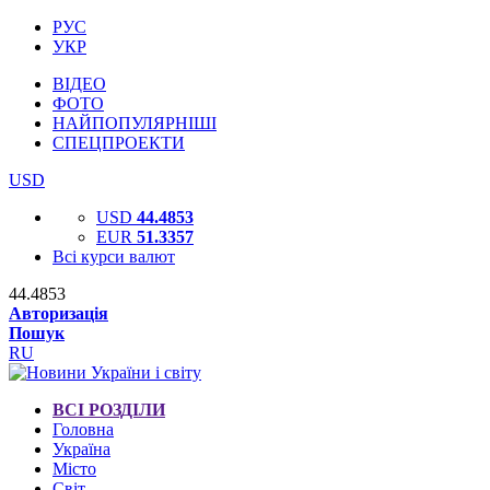
РУС
УКР
ВІДЕО
ФОТО
НАЙПОПУЛЯРНІШІ
СПЕЦПРОЕКТИ
USD
USD
44.4853
EUR
51.3357
Всі курси валют
44.4853
Авторизація
Пошук
RU
ВСІ РОЗДІЛИ
Головна
Україна
Місто
Світ