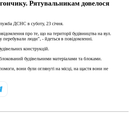
вагончику. Рятувальникам довелося
лужба ДСНС в суботу, 23 січня.
ідомлення про те, що на території будівництва на вул.
 перебували люди", - йдеться в повідомленні.
будівельних конструкцій.
аблокований будівельними матеріалами та блоками.
моги, вони були оглянуті на місці, на щастя вони не