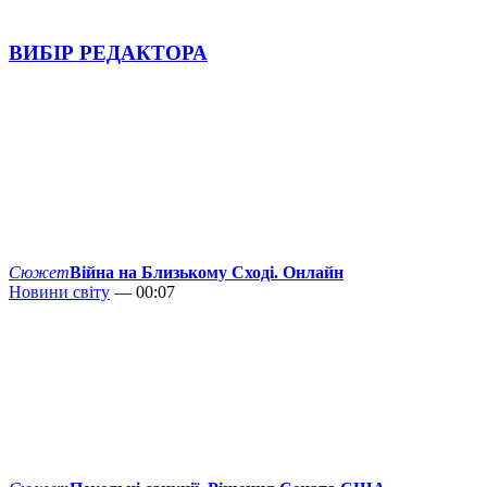
ВИБІР РЕДАКТОРА
Сюжет
Війна на Близькому Сході. Онлайн
Новини світу
— 00:07