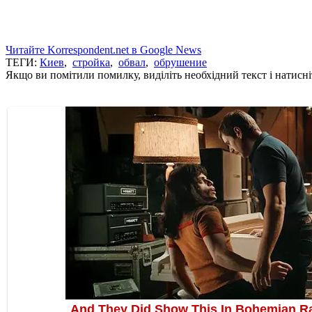
Читайте Korrespondent.net в Google News
ТЕГИ:
Киев
,
стройка
,
обвал
,
обрушение
Якщо ви помітили помилку, виділіть необхідний текст і натисніт