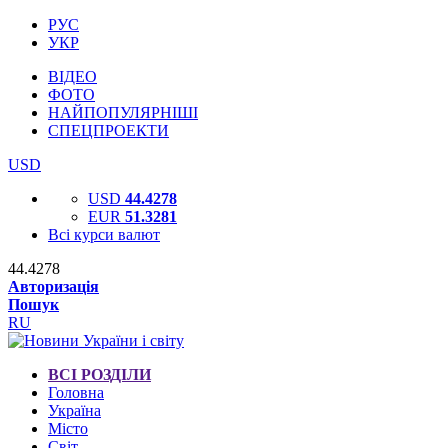
РУС
УКР
ВІДЕО
ФОТО
НАЙПОПУЛЯРНІШІ
СПЕЦПРОЕКТИ
USD
USD
44.4278
EUR
51.3281
Всі курси валют
44.4278
Авторизація
Пошук
RU
ВСІ РОЗДІЛИ
Головна
Україна
Місто
Світ