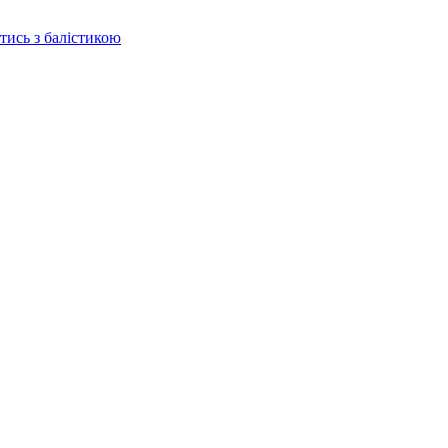
отись з балістикою