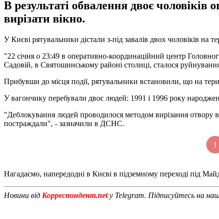
В результаті обвалення двоє чоловіків 
вирізати вікно.
У Києві рятувальники дістали з-під завалів двох чоловіків на 
"22 січня о 23:49 в оперативно-координаційний центр Головног
Садовій, в Святошинському районі столиці, сталося руйнування
Прибувши до місця події, рятувальники встановили, що на тери
У вагончику перебували двоє людей: 1991 і 1996 року народжен
"Деблокування людей проводилося методом вирізання отвору в в
постраждали", - зазначили в ДСНС.
Нагадаємо, напередодні в Києві в підземному переході під Ма
Новини від
Корреспондент.net
у Telegram. Підписуйтесь на на